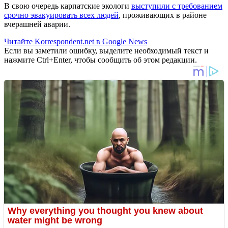
В свою очередь карпатские экологи
выступили с требованием
срочно эвакуировать всех людей
, проживающих в районе
вчерашней аварии.
Читайте Korrespondent.net в Google News
Если вы заметили ошибку, выделите необходимый текст и
нажмите Ctrl+Enter, чтобы сообщить об этом редакции.