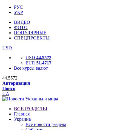
РУС
УКР
ВИДЕО
ФОТО
ПОПУЛЯРНЫЕ
СПЕЦПРОЕКТЫ
USD
USD
44.5572
EUR
51.4717
Все курсы валют
44.5572
Авторизация
Поиск
UA
ВСЕ РАЗДЕЛЫ
Главная
Украина
Все новости раздела
События