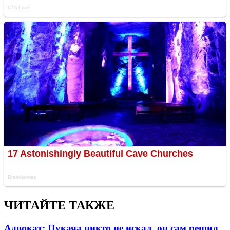
ЧИТАЙТЕ ТАКЖЕ
Адвокат: Пукача никто не искал, он сам решил