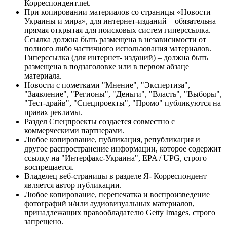
Корреспондент.net.
При копировании материалов со страницы «Новости
Украины и мира», для интернет-изданий – обязательна
прямая открытая для поисковых систем гиперссылка.
Ссылка должна быть размещена в независимости от
полного либо частичного использования материалов.
Гиперссылка (для интернет- изданий) – должна быть
размещена в подзаголовке или в первом абзаце
материала.
Новости с пометками "Мнение", "Экспертиза",
"Заявление", "Регионы", "Деньги", "Власть", "Выборы",
"Тест-драйв", "Спецпроекты", "Промо" публикуются на
правах рекламы.
Раздел Спецпроекты создается совместно с
коммерческими партнерами.
Любое копирование, публикация, републикация и
другое распространение информации, которое содержит
ссылку на "Интерфакс-Украина", EPA / UPG, строго
воспрещается.
Владелец веб-страницы в разделе Я- Корреспондент
является автор публикации.
Любое копирование, перепечатка и воспроизведение
фотографий и/или аудиовизуальных материалов,
принадлежащих правообладателю Getty Images, строго
запрещено.