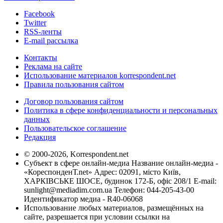
Facebook
Twitter
RSS-ленты
E-mail рассылка
Контакты
Реклама на сайте
Использование материалов korrespondent.net
Правила пользования сайтом
Договор пользования сайтом
Политика в сфере конфиденциальности и персональных
данных
Пользовательское соглашение
Редакция
© 2000-2026, Korrespondent.net
Субъект в сфере онлайн-медиа Название онлайн-медиа -
«КореспонденТ.net» Адрес: 02091, місто Київ,
ХАРКІВСЬКЕ ШОСЕ, будинок 172-Б, офіс 208/1 E-mail:
sunlight@mediadim.com.ua
Телефон: 044-205-43-00
Идентификатор медиа - R40-06068
Использование любых материалов, размещённых на
сайте, разрешается при условии ссылки на