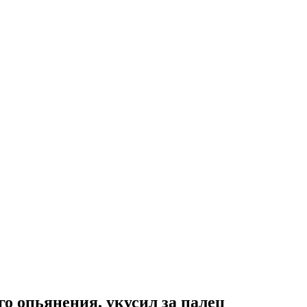
го опьянения, укусил за палец