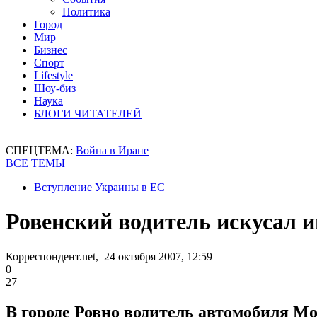
Политика
Город
Мир
Бизнес
Спорт
Lifestyle
Шоу-биз
Наука
БЛОГИ ЧИТАТЕЛЕЙ
СПЕЦТЕМА:
Война в Иране
ВСЕ ТЕМЫ
Вступление Украины в ЕС
Ровенский водитель искусал 
Корреспондент.net, 24 октября 2007, 12:59
0
27
В городе Ровно водитель автомобиля Мо