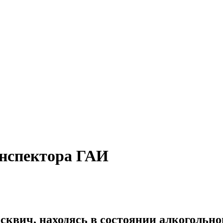
инспектора ГАИ
сквич, находясь в состоянии алкогольно