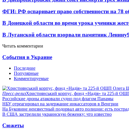
ФГИ: РФ оспаривает право собственности на 78 о
В Донецкой области во время урока ученики жест
В Луганской области взорвали памятник Ленину
Читать комментарии
События в Украине
Последние
Популярные
Комментируемые
Пресс-релиз
Християнський корпус, фонд «Надія» та 225-й ОШ
Российские дроны атаковали судно под флагом Панамы
НБУ отреагировал на задержание инкассаторов в Венгрии
На Буковине неизвестный подорвал авто полиции: есть постра
В США застрелили украинскую беженку: что известно
Сюжеты