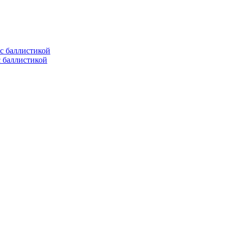
с баллистикой