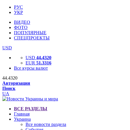
РУС
УКР
ВИДЕО
ФОТО
ПОПУЛЯРНЫЕ
СПЕЦПРОЕКТЫ
USD
USD
44.4320
EUR
51.3316
Все курсы валют
44.4320
Авторизация
Поиск
UA
ВСЕ РАЗДЕЛЫ
Главная
Украина
Все новости раздела
События