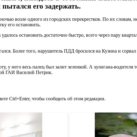
 пытался его задержать.
ночью возле одного из городских перекрестков. По их словам, 
тку его остановить.
 удалось остановить достаточно быстро, всего через пару кварта
ался. Более того, нарушитель ПДД бросился на Кузина и сорвал
, у него весь палец был залит зеленкой. А хулигана-водителя т
ой ГАИ Василий Петрик.
те Ctrl+Enter, чтобы сообщить об этом редакции.