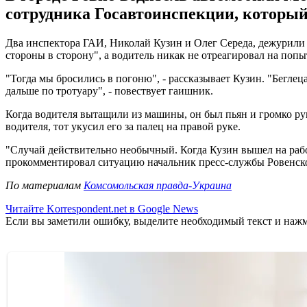
сотрудника Госавтоинспекции, который
Два инспектора ГАИ, Николай Кузин и Олег Середа, дежурили 
стороны в сторону", а водитель никак не отреагировал на попы
"Тогда мы бросились в погоню", - рассказывает Кузин. "Беглеца
дальше по тротуару", - повествует гаишник.
Когда водителя вытащили из машины, он был пьян и громко руг
водителя, тот укусил его за палец на правой руке.
"Случай действительно необычный. Когда Кузин вышел на работу
прокомментировал ситуацию начальник пресс-службы Ровенск
По материалам
Комсомольская правда-Украина
Читайте Korrespondent.net в Google News
Если вы заметили ошибку, выделите необходимый текст и нажми