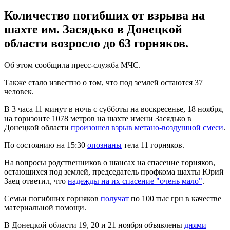
Количество погибших от взрыва на
шахте им. Засядько в Донецкой
области возросло до 63 горняков.
Об этом сообщила пресс-служба МЧС.
Также стало известно о том, что под землей остаются 37
человек.
В 3 часа 11 минут в ночь с субботы на воскресенье, 18 ноября,
на горизонте 1078 метров на шахте имени Засядько в
Донецкой области
произошел взрыв метано-воздушной смеси
.
По состоянию на 15:30
опознаны
тела 11 горняков.
На вопросы родственников о шансах на спасение горняков,
остающихся под землей, председатель профкома шахты Юрий
Заец ответил, что
надежды на их спасение "очень мало"
.
Семьи погибших горняков
получат
по 100 тыс грн в качестве
материальной помощи.
В Донецкой области 19, 20 и 21 ноября объявлены
днями