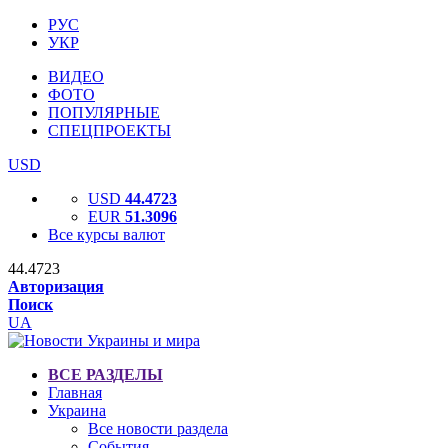
РУС
УКР
ВИДЕО
ФОТО
ПОПУЛЯРНЫЕ
СПЕЦПРОЕКТЫ
USD
USD
44.4723
EUR
51.3096
Все курсы валют
44.4723
Авторизация
Поиск
UA
ВСЕ РАЗДЕЛЫ
Главная
Украина
Все новости раздела
События