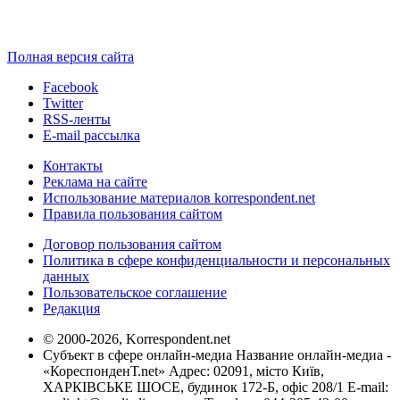
Полная версия сайта
Facebook
Twitter
RSS-ленты
E-mail рассылка
Контакты
Реклама на сайте
Использование материалов korrespondent.net
Правила пользования сайтом
Договор пользования сайтом
Политика в сфере конфиденциальности и персональных
данных
Пользовательское соглашение
Редакция
© 2000-2026, Korrespondent.net
Субъект в сфере онлайн-медиа Название онлайн-медиа -
«КореспонденТ.net» Адрес: 02091, місто Київ,
ХАРКІВСЬКЕ ШОСЕ, будинок 172-Б, офіс 208/1 E-mail: