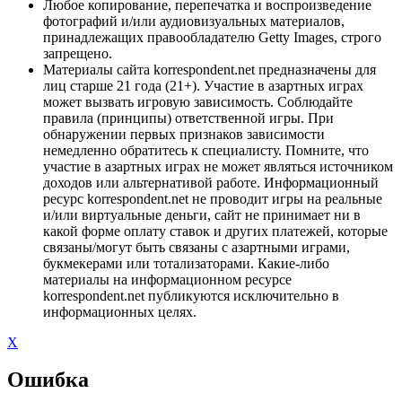
Любое копирование, перепечатка и воспроизведение
фотографий и/или аудиовизуальных материалов,
принадлежащих правообладателю Getty Images, строго
запрещено.
Материалы сайта korrespondent.net предназначены для
лиц старше 21 года (21+). Участие в азартных играх
может вызвать игровую зависимость. Соблюдайте
правила (принципы) ответственной игры. При
обнаружении первых признаков зависимости
немедленно обратитесь к специалисту. Помните, что
участие в азартных играх не может являться источником
доходов или альтернативой работе. Информационный
ресурс korrespondent.net не проводит игры на реальные
и/или виртуальные деньги, сайт не принимает ни в
какой форме оплату ставок и других платежей, которые
связаны/могут быть связаны с азартными играми,
букмекерами или тотализаторами. Какие-либо
материалы на информационном ресурсе
korrespondent.net публикуются исключительно в
информационных целях.
X
Ошибка