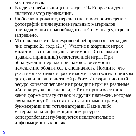
воспрещается.
Владелец веб-страницы в разделе Я- Корреспондент
является автор публикации.
Любое копирование, перепечатка и воспроизведение
фотографий и/или аудиовизуальных материалов,
принадлежащих правообладателю Getty Images, строго
запрещено.
Материалы сайта korrespondent.net предназначены для
лиц старше 21 года (21+). Участие в азартных играх
может вызвать игровую зависимость. Соблюдайте
правила (принципы) ответственной игры. При
обнаружении первых признаков зависимости
немедленно обратитесь к специалисту. Помните, что
участие в азартных играх не может являться источником
доходов или альтернативой работе. Информационный
ресурс korrespondent.net не проводит игры на реальные
и/или виртуальные деньги, сайт не принимает ни в
какой форме оплату ставок и других платежей, которые
связаны/могут быть связаны с азартными играми,
букмекерами или тотализаторами. Какие-либо
материалы на информационном ресурсе
korrespondent.net публикуются исключительно в
информационных целях.
X