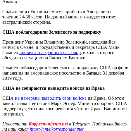
Аваков.
Спасатели из Украины смогут прибыть в Австралию в
течение 24-36 часов. На данный момент ожидается ответ
австралийской стороны.
США поблагодарили Зеленского за поддержку
Президент Украины Владимир Зеленский, находящийся
сейчас в Омане, и государственный секретарь США Майк
Помпео
провели телефонный разговор
, в ходе которого
обсудили ситуацию на Ближнем Востоке.
Помпео поблагодарил Зеленского за поддержку США на фоне
нападения на американское посольство в Багдаде 31 декабря
2019 года.
США не собираются выводить войска из Ирака
США
не намерены выводить свои войска
из Ирака. Об этом
заявил глава Пентагона Марк Эспер. Министр обороны США
подчеркнул, что никакого решения уйти из Ирака Вашингтон
не принял.
Новости от
Корреспондент.net
в Telegram. Подписывайтесь
на наш канал
https://t.me/korrespondentnet