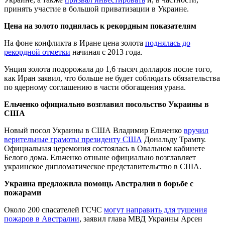
принять участие в большой приватизации в Украине.
Цена на золото поднялась к рекордным показателям
На фоне конфликта в Иране цена золота
поднялась до
рекордной отметки
начиная с 2013 года.
Унция золота подорожала до 1,6 тысяч долларов после того,
как Иран заявил, что больше не будет соблюдать обязательства
по ядерному соглашению в части обогащения урана.
Ельченко официально возглавил посольство Украины в
США
Новый посол Украины в США Владимир Ельченко
вручил
верительные грамоты президенту США
Дональду Трампу.
Официальная церемония состоялась в Овальном кабинете
Белого дома. Ельченко отныне официально возглавляет
украинское дипломатическое представительство в США.
Украина предложила помощь Австралии в борьбе с
пожарами
Около 200 спасателей ГСЧС
могут направить для тушения
пожаров в Австралии
, заявил глава МВД Украины Арсен