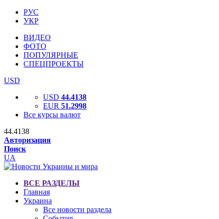
РУС
УКР
ВИДЕО
ФОТО
ПОПУЛЯРНЫЕ
СПЕЦПРОЕКТЫ
USD
USD
44.4138
EUR
51.2998
Все курсы валют
44.4138
Авторизация
Поиск
UA
ВСЕ РАЗДЕЛЫ
Главная
Украина
Все новости раздела
События