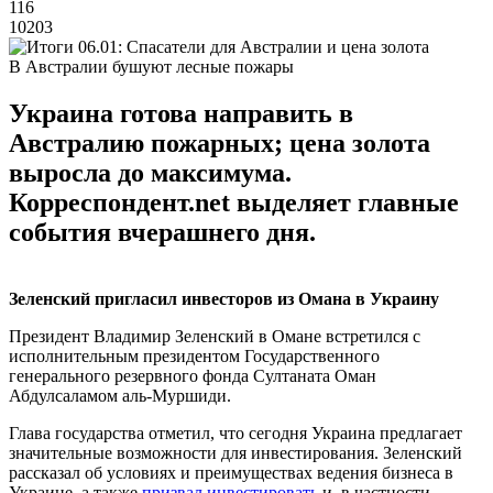
116
10203
В Австралии бушуют лесные пожары
Украина готова направить в
Австралию пожарных; цена золота
выросла до максимума.
Корреспондент.net выделяет главные
события вчерашнего дня.
Зеленский пригласил инвесторов из Омана в Украину
Президент Владимир Зеленский в Омане встретился с
исполнительным президентом Государственного
генерального резервного фонда Султаната Оман
Абдулсаламом аль-Муршиди.
Глава государства отметил, что сегодня Украина предлагает
значительные возможности для инвестирования. Зеленский
рассказал об условиях и преимуществах ведения бизнеса в
Украине, а также
призвал инвестировать
и, в частности,