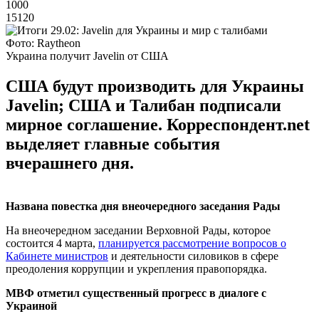
1000
15120
Фото: Raytheon
Украина получит Javelin от США
США будут производить для Украины
Javelin; США и Талибан подписали
мирное соглашение. Корреспондент.net
выделяет главные события
вчерашнего дня.
Названа повестка дня внеочередного заседания Рады
На внеочередном заседании Верховной Рады, которое
состоится 4 марта,
планируется рассмотрение вопросов о
Кабинете министров
и деятельности силовиков в сфере
преодоления коррупции и укрепления правопорядка.
МВФ отметил существенный прогресс в диалоге с
Украиной