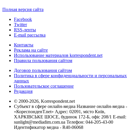
Полная версия сайта
Facebook
Twitter
RSS-ленты
E-mail рассылка
Контакты
Реклама на сайте
Использование материалов korrespondent.net
Правила пользования сайтом
Договор пользования сайтом
Политика в сфере конфиденциальности и персональных
данных
Пользовательское соглашение
Редакция
© 2000-2026, Korrespondent.net
Субъект в сфере онлайн-медиа Название онлайн-медиа -
«КореспонденТ.net» Адрес: 02091, місто Київ,
ХАРКІВСЬКЕ ШОСЕ, будинок 172-Б, офіс 208/1 E-mail:
sunlight@mediadim.com.ua
Телефон: 044-205-43-00
Идентификатор медиа - R40-06068