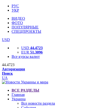
РУС
УКР
ВИДЕО
ФОТО
ПОПУЛЯРНЫЕ
СПЕЦПРОЕКТЫ
USD
USD
44.4723
EUR
51.3096
Все курсы валют
44.4723
Авторизация
Поиск
UA
ВСЕ РАЗДЕЛЫ
Главная
Украина
Все новости раздела
События