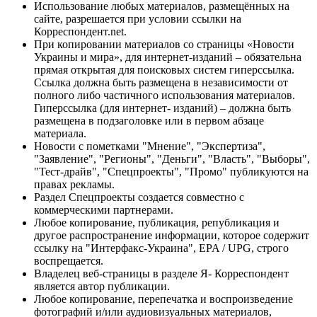
Использование любых материалов, размещённых на
сайте, разрешается при условии ссылки на
Корреспондент.net.
При копировании материалов со страницы «Новости
Украины и мира», для интернет-изданий – обязательна
прямая открытая для поисковых систем гиперссылка.
Ссылка должна быть размещена в независимости от
полного либо частичного использования материалов.
Гиперссылка (для интернет- изданий) – должна быть
размещена в подзаголовке или в первом абзаце
материала.
Новости с пометками "Мнение", "Экспертиза",
"Заявление", "Регионы", "Деньги", "Власть", "Выборы",
"Тест-драйв", "Спецпроекты", "Промо" публикуются на
правах рекламы.
Раздел Спецпроекты создается совместно с
коммерческими партнерами.
Любое копирование, публикация, републикация и
другое распространение информации, которое содержит
ссылку на "Интерфакс-Украина", EPA / UPG, строго
воспрещается.
Владелец веб-страницы в разделе Я- Корреспондент
является автор публикации.
Любое копирование, перепечатка и воспроизведение
фотографий и/или аудиовизуальных материалов,