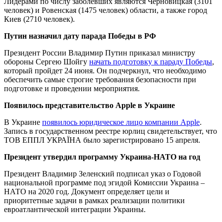
Лидерами по числу заболевших являются Черновицкая (3101
человек) и Ровенская (1475 человек) области, а также город
Киев (2710 человек).
Путин назначил дату парада Победы в РФ
Президент России Владимир Путин приказал министру
обороны Сергею Шойгу
начать подготовку к параду Победы
,
который пройдет 24 июня. Он подчеркнул, что необходимо
обеспечить самые строгие требования безопасности при
подготовке и проведении мероприятия.
Появилось представительство Apple в Украине
В Украине
появилось юридическое лицо компании Apple
.
Запись в государственном реестре юрлиц свидетельствует, что
ТОВ ЕППЛ УКРАЇНА было зарегистрировано 15 апреля.
Президент утвердил программу Украина-НАТО на год
Президент Владимир Зеленский подписал указ о Годовой
национальной программе под эгидой Комиссии Украина –
НАТО на 2020 год. Документ определяет цели и
приоритетные задачи в рамках реализации политики
евроатлантической интеграции Украины.