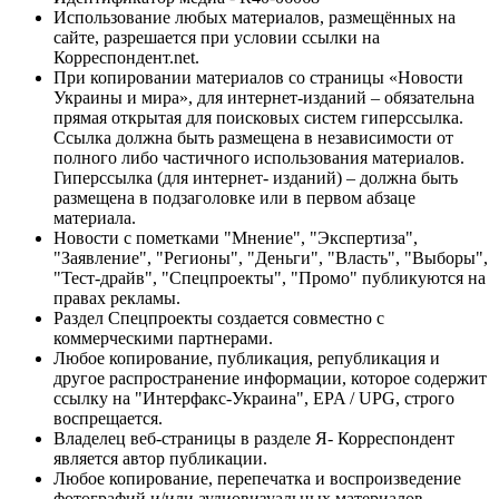
Использование любых материалов, размещённых на
сайте, разрешается при условии ссылки на
Корреспондент.net.
При копировании материалов со страницы «Новости
Украины и мира», для интернет-изданий – обязательна
прямая открытая для поисковых систем гиперссылка.
Ссылка должна быть размещена в независимости от
полного либо частичного использования материалов.
Гиперссылка (для интернет- изданий) – должна быть
размещена в подзаголовке или в первом абзаце
материала.
Новости с пометками "Мнение", "Экспертиза",
"Заявление", "Регионы", "Деньги", "Власть", "Выборы",
"Тест-драйв", "Спецпроекты", "Промо" публикуются на
правах рекламы.
Раздел Спецпроекты создается совместно с
коммерческими партнерами.
Любое копирование, публикация, републикация и
другое распространение информации, которое содержит
ссылку на "Интерфакс-Украина", EPA / UPG, строго
воспрещается.
Владелец веб-страницы в разделе Я- Корреспондент
является автор публикации.
Любое копирование, перепечатка и воспроизведение
фотографий и/или аудиовизуальных материалов,