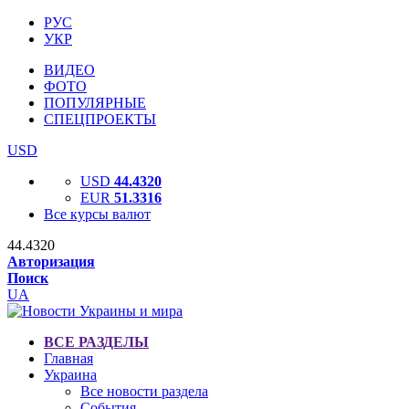
РУС
УКР
ВИДЕО
ФОТО
ПОПУЛЯРНЫЕ
СПЕЦПРОЕКТЫ
USD
USD
44.4320
EUR
51.3316
Все курсы валют
44.4320
Авторизация
Поиск
UA
ВСЕ РАЗДЕЛЫ
Главная
Украина
Все новости раздела
События