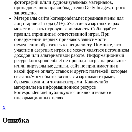
фотографий и/или аудиовизуальных материалов,
принадлежащих правообладателю Getty Images, строго
запрещено.
Материалы сайта korrespondent.net предназначены для
лиц старше 21 года (21+). Участие в азартных играх
может вызвать игровую зависимость. Соблюдайте
правила (принципы) ответственной игры. При
обнаружении первых признаков зависимости
немедленно обратитесь к специалисту. Помните, что
участие в азартных играх не может являться источником
доходов или альтернативой работе. Информационный
ресурс korrespondent.net не проводит игры на реальные
и/или виртуальные деньги, сайт не принимает ни в
какой форме оплату ставок и других платежей, которые
связаны/могут быть связаны с азартными играми,
букмекерами или тотализаторами. Какие-либо
материалы на информационном ресурсе
korrespondent.net публикуются исключительно в
информационных целях.
X
Ошибка