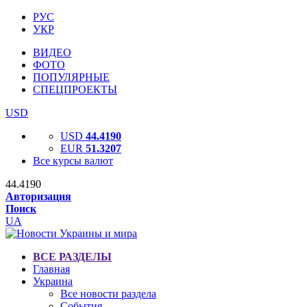
РУС
УКР
ВИДЕО
ФОТО
ПОПУЛЯРНЫЕ
СПЕЦПРОЕКТЫ
USD
USD
44.4190
EUR
51.3207
Все курсы валют
44.4190
Авторизация
Поиск
UA
ВСЕ РАЗДЕЛЫ
Главная
Украина
Все новости раздела
События