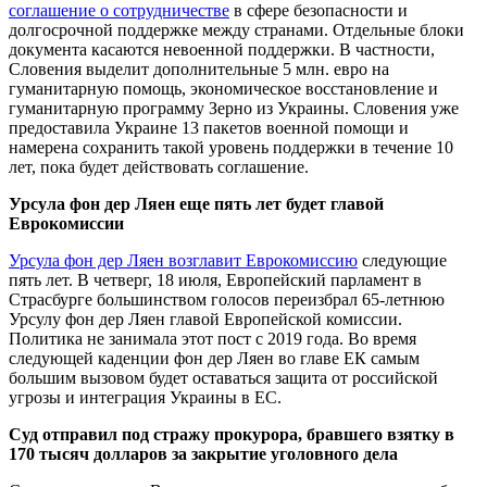
соглашение о сотрудничестве
в сфере безопасности и
долгосрочной поддержке между странами. Отдельные блоки
документа касаются невоенной поддержки. В частности,
Словения выделит дополнительные 5 млн. евро на
гуманитарную помощь, экономическое восстановление и
гуманитарную программу Зерно из Украины. Словения уже
предоставила Украине 13 пакетов военной помощи и
намерена сохранить такой уровень поддержки в течение 10
лет, пока будет действовать соглашение.
Урсула фон дер Ляен еще пять лет будет главой
Еврокомиссии
Урсула фон дер Ляен возглавит Еврокомиссию
следующие
пять лет. В четверг, 18 июля, Европейский парламент в
Страсбурге большинством голосов переизбрал 65-летнюю
Урсулу фон дер Ляен главой Европейской комиссии.
Политика не занимала этот пост с 2019 года. Во время
следующей каденции фон дер Ляен во главе ЕК самым
большим вызовом будет оставаться защита от российской
угрозы и интеграция Украины в ЕС.
Суд отправил под стражу прокурора, бравшего взятку в
170 тысяч долларов за закрытие уголовного дела