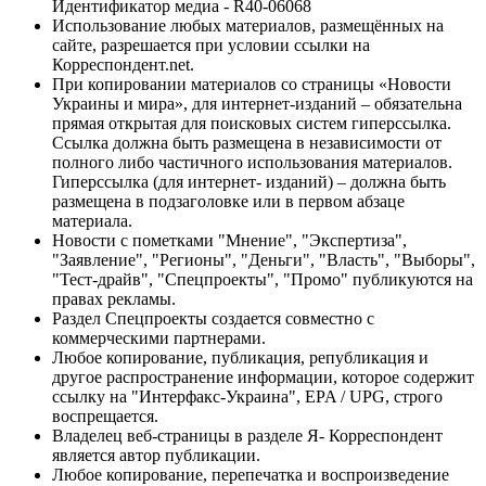
Идентификатор медиа - R40-06068
Использование любых материалов, размещённых на
сайте, разрешается при условии ссылки на
Корреспондент.net.
При копировании материалов со страницы «Новости
Украины и мира», для интернет-изданий – обязательна
прямая открытая для поисковых систем гиперссылка.
Ссылка должна быть размещена в независимости от
полного либо частичного использования материалов.
Гиперссылка (для интернет- изданий) – должна быть
размещена в подзаголовке или в первом абзаце
материала.
Новости с пометками "Мнение", "Экспертиза",
"Заявление", "Регионы", "Деньги", "Власть", "Выборы",
"Тест-драйв", "Спецпроекты", "Промо" публикуются на
правах рекламы.
Раздел Спецпроекты создается совместно с
коммерческими партнерами.
Любое копирование, публикация, републикация и
другое распространение информации, которое содержит
ссылку на "Интерфакс-Украина", EPA / UPG, строго
воспрещается.
Владелец веб-страницы в разделе Я- Корреспондент
является автор публикации.
Любое копирование, перепечатка и воспроизведение