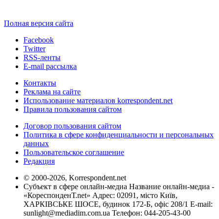
Полная версия сайта
Facebook
Twitter
RSS-ленты
E-mail рассылка
Контакты
Реклама на сайте
Использование материалов korrespondent.net
Правила пользования сайтом
Договор пользования сайтом
Политика в сфере конфиденциальности и персональных
данных
Пользовательское соглашение
Редакция
© 2000-2026, Korrespondent.net
Субъект в сфере онлайн-медиа Название онлайн-медиа -
«КореспонденТ.net» Адрес: 02091, місто Київ,
ХАРКІВСЬКЕ ШОСЕ, будинок 172-Б, офіс 208/1 E-mail:
sunlight@mediadim.com.ua
Телефон: 044-205-43-00