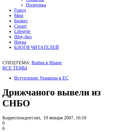
Политика
Город
Мир
Бизнес
Спорт
Lifestyle
Шоу-биз
Наука
БЛОГИ ЧИТАТЕЛЕЙ
СПЕЦТЕМА:
Война в Иране
ВСЕ ТЕМЫ
Вступление Украины в ЕС
Дрижчаного вывели из
СНБО
Корреспондент.net, 19 января 2007, 16:10
0
6