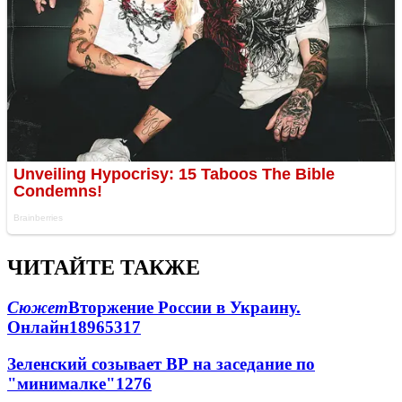
ЧИТАЙТЕ ТАКЖЕ
Сюжет
Вторжение России в Украину.
Онлайн
189
65
317
Зеленский созывает ВР на заседание по
"минималке"
12
76