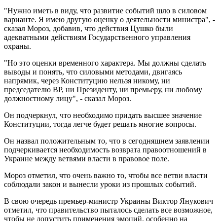
"Нужно иметь в виду, что развитие событий шло в силовом
варианте. Я имею другую оценку о деятельности министра", -
сказал Мороз, добавив, что действия Цушко были
адекватными действиям Государственного управления
охраны.
"Но это оценки временного характера. Мы должны сделать
выводы и понять, что силовыми методами, двигаясь
напрямик, через Конституцию нельзя никому, ни
председателю ВР, ни Президенту, ни премьеру, ни любому
должностному лицу", - сказал Мороз.
Он подчеркнул, что необходимо придать высшее значение
Конституции, тогда легче будет решать многие вопросы.
Он назвал положительным то, что в сегодняшнем заявлении
подчеркивается необходимость возврата правоотношений в
Украине между ветвями власти в правовое поле.
Мороз отметил, что очень важно то, чтобы все ветви власти
соблюдали закон и вынесли уроки из прошлых событий.
В свою очередь премьер-министр Украины Виктор Янукович
отметил, что правительство пыталось сделать все возможное,
чтобы не допустить применения эмоций, особенно на