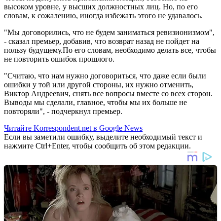
высоком уровне, у высших должностных лиц. Но, по его
словам, к сожалению, иногда избежать этого не удавалось.
"Мы договорились, что не будем заниматься ревизионизмом",
- сказал премьер, добавив, что возврат назад не пойдет на
пользу будущему.По его словам, необходимо делать все, чтобы
не повторить ошибок прошлого.
"Считаю, что нам нужно договориться, что даже если были
ошибки у той или другой стороны, их нужно отменить,
Виктор Андреевич, снять все вопросы вместе со всех сторон.
Выводы мы сделали, главное, чтобы мы их больше не
повторяли", - подчеркнул премьер.
Читайте Korrespondent.net в Google News
Если вы заметили ошибку, выделите необходимый текст и
нажмите Ctrl+Enter, чтобы сообщить об этом редакции.