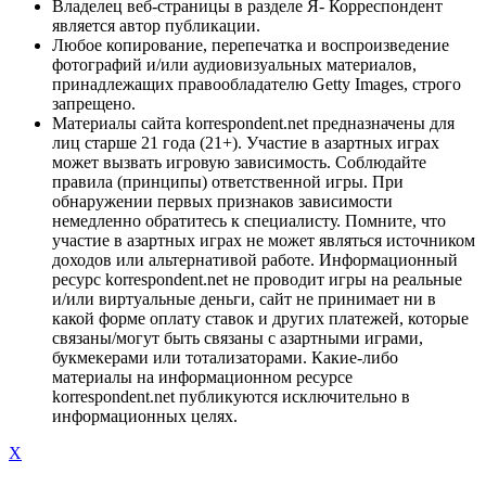
Владелец веб-страницы в разделе Я- Корреспондент
является автор публикации.
Любое копирование, перепечатка и воспроизведение
фотографий и/или аудиовизуальных материалов,
принадлежащих правообладателю Getty Images, строго
запрещено.
Материалы сайта korrespondent.net предназначены для
лиц старше 21 года (21+). Участие в азартных играх
может вызвать игровую зависимость. Соблюдайте
правила (принципы) ответственной игры. При
обнаружении первых признаков зависимости
немедленно обратитесь к специалисту. Помните, что
участие в азартных играх не может являться источником
доходов или альтернативой работе. Информационный
ресурс korrespondent.net не проводит игры на реальные
и/или виртуальные деньги, сайт не принимает ни в
какой форме оплату ставок и других платежей, которые
связаны/могут быть связаны с азартными играми,
букмекерами или тотализаторами. Какие-либо
материалы на информационном ресурсе
korrespondent.net публикуются исключительно в
информационных целях.
X