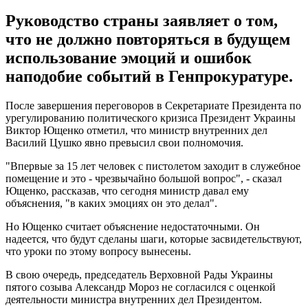
Руководство страны заявляет о том,
что не должно повторяться в будущем
использование эмоций и ошибок
наподобие событий в Генпрокуратуре.
После завершения переговоров в Секретариате Президента по
урегулированию политического кризиса Президент Украины
Виктор Ющенко отметил, что министр внутренних дел
Василий Цушко явно превысил свои полномочия.
"Впервые за 15 лет человек с пистолетом заходит в служебное
помещение и это - чрезвычайно большой вопрос", - сказал
Ющенко, рассказав, что сегодня министр давал ему
объяснения, "в каких эмоциях он это делал".
Но Ющенко считает объяснение недостаточными. Он
надеется, что будут сделаны шаги, которые засвидетельствуют,
что уроки по этому вопросу вынесены.
В свою очередь, председатель Верховной Рады Украины
пятого созыва Александр Мороз не согласился с оценкой
деятельности министра внутренних дел Президентом.