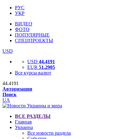
РУС
УКР
ВИДЕО
ФОТО
ПОПУЛЯРНЫЕ
СПЕЦПРОЕКТЫ
USD
USD
44.4191
EUR
51.2905
Все курсы валют
44.4191
Авторизация
Поиск
UA
ВСЕ РАЗДЕЛЫ
Главная
Украина
Все новости раздела
События