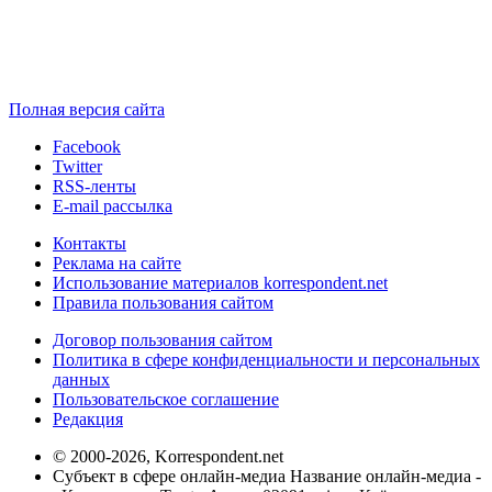
Полная версия сайта
Facebook
Twitter
RSS-ленты
E-mail рассылка
Контакты
Реклама на сайте
Использование материалов korrespondent.net
Правила пользования сайтом
Договор пользования сайтом
Политика в сфере конфиденциальности и персональных
данных
Пользовательское соглашение
Редакция
© 2000-2026, Korrespondent.net
Субъект в сфере онлайн-медиа Название онлайн-медиа -