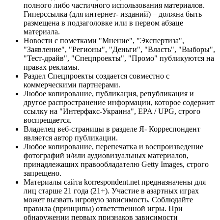
полного либо частичного использования материалов.
Гиперссылка (для интернет- изданий) – должна быть
размещена в подзаголовке или в первом абзаце
материала.
Новости с пометками "Мнение", "Экспертиза",
"Заявление", "Регионы", "Деньги", "Власть", "Выборы",
"Тест-драйв", "Спецпроекты", "Промо" публикуются на
правах рекламы.
Раздел Спецпроекты создается совместно с
коммерческими партнерами.
Любое копирование, публикация, републикация и
другое распространение информации, которое содержит
ссылку на "Интерфакс-Украина", EPA / UPG, строго
воспрещается.
Владелец веб-страницы в разделе Я- Корреспондент
является автор публикации.
Любое копирование, перепечатка и воспроизведение
фотографий и/или аудиовизуальных материалов,
принадлежащих правообладателю Getty Images, строго
запрещено.
Материалы сайта korrespondent.net предназначены для
лиц старше 21 года (21+). Участие в азартных играх
может вызвать игровую зависимость. Соблюдайте
правила (принципы) ответственной игры. При
обнаружении первых признаков зависимости