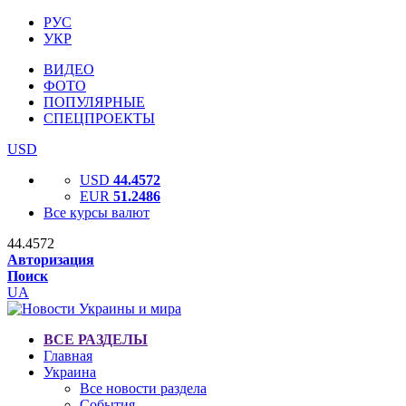
РУС
УКР
ВИДЕО
ФОТО
ПОПУЛЯРНЫЕ
СПЕЦПРОЕКТЫ
USD
USD
44.4572
EUR
51.2486
Все курсы валют
44.4572
Авторизация
Поиск
UA
ВСЕ РАЗДЕЛЫ
Главная
Украина
Все новости раздела
События