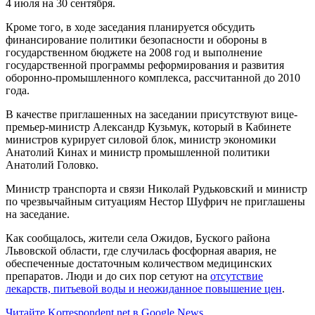
4 июля на 30 сентября.
Кроме того, в ходе заседания планируется обсудить
финансирование политики безопасности и обороны в
государственном бюджете на 2008 год и выполнение
государственной программы реформирования и развития
оборонно-промышленного комплекса, рассчитанной до 2010
года.
В качестве приглашенных на заседании присутствуют вице-
премьер-министр Александр Кузьмук, который в Кабинете
министров курирует силовой блок, министр экономики
Анатолий Кинах и министр промышленной политики
Анатолий Головко.
Министр транспорта и связи Николай Рудьковский и министр
по чрезвычайным ситуациям Нестор Шуфрич не приглашены
на заседание.
Как сообщалось, жители села Ожидов, Буского района
Львовской области, где случилась фосфорная авария, не
обеспеченные достаточным количеством медицинских
препаратов. Люди и до сих пор сетуют на
отсутствие
лекарств, питьевой воды и неожиданное повышение цен
.
Читайте Korrespondent.net в Google News