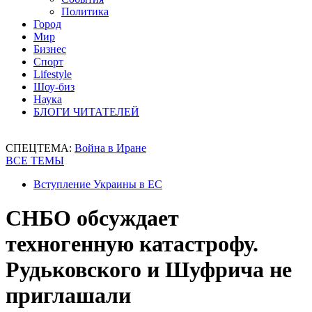
Политика
Город
Мир
Бизнес
Спорт
Lifestyle
Шоу-биз
Наука
БЛОГИ ЧИТАТЕЛЕЙ
СПЕЦТЕМА:
Война в Иране
ВСЕ ТЕМЫ
Вступление Украины в ЕС
СНБО обсуждает
техногенную катастрофу.
Рудьковского и Шуфрича не
приглашали