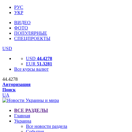
РУС
УКР
ВИДЕО
ФОТО
ПОПУЛЯРНЫЕ
СПЕЦПРОЕКТЫ
USD
USD
44.4278
EUR
51.3281
Все курсы валют
44.4278
Авторизация
Поиск
UA
ВСЕ РАЗДЕЛЫ
Главная
Украина
Все новости раздела
События