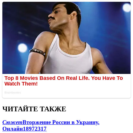
ЧИТАЙТЕ ТАКЖЕ
Сюжет
Вторжение России в Украину.
Онлайн
189
72
317