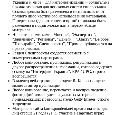
Украины и мира», для интернет-изданий – обязательна
прямая открытая для поисковых систем гиперссылка.
Ссылка должна быть размещена в независимости от
полного либо частичного использования материалов.
Гиперссылка (для интернет- изданий) – должна быть
размещена в подзаголовке или в первом абзаце
материала.
Новости с пометками "Мнение", "Экспертиза",
"Заявление", "Регионы", "Деньги", "Власть", "Выборы",
"Тест-драйв", "Спецпроекты", "Промо" публикуются на
правах рекламы.
Раздел Спецпроекты создается совместно с
коммерческими партнерами.
Любое копирование, публикация, републикация и
другое распространение информации, которое содержит
ссылку на "Интерфакс-Украина", EPA / UPG, строго
воспрещается.
Владелец веб-страницы в разделе Я- Корреспондент
является автор публикации.
Любое копирование, перепечатка и воспроизведение
фотографий и/или аудиовизуальных материалов,
принадлежащих правообладателю Getty Images, строго
запрещено.
Материалы сайта korrespondent.net предназначены для
лиц старше 21 года (21+). Участие в азартных играх