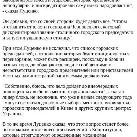
непопулярны и дискредитировали саму идею народовластия",
- сказал Луценко.
Он добавил, что со своей стороны будет делать все, "чтобы
отстранить от власти господина Черновецкого, который
дискредитировал звание столичного городского председателя
и запустил украинскую столицу".
При этом Луценко не исключил, что список городских
председателей, в отношении которых будет инициироваться
переизбрание, может быть расширен, поскольку в блок из
разных городов обращаются люди с сообщениями о
несоответствии городских председателей или представителей
местных администраций занимаемым должностям.
"Собственно, боюсь, что дело дойдет до внеочередных
полноценных выборов местных органов власти", - сказал
лидер блока, не исключив, что уже в начале следующего года
"могут состояться досрочные выборы местного руководства,
городских председателей в Киеве и других крупных центрах
Украины".
В то же время Луценко сказал, что этот вопрос станет более
неотложным после внесения изменений в Конституцию,
которые отрегулируют определенные механизмы