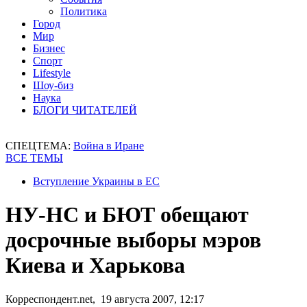
Политика
Город
Мир
Бизнес
Спорт
Lifestyle
Шоу-биз
Наука
БЛОГИ ЧИТАТЕЛЕЙ
СПЕЦТЕМА:
Война в Иране
ВСЕ ТЕМЫ
Вступление Украины в ЕС
НУ-НС и БЮТ обещают
досрочные выборы мэров
Киева и Харькова
Корреспондент.net, 19 августа 2007, 12:17