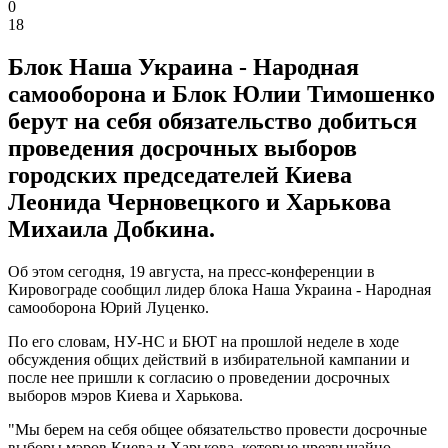
0
18
Блок Наша Украина - Народная
самооборона и Блок Юлии Тимошенко
берут на себя обязательство добиться
проведения досрочных выборов
городских председателей Киева
Леонида Черновецкого и Харькова
Михаила Добкина.
Об этом сегодня, 19 августа, на пресс-конференции в
Кировограде сообщил лидер блока Наша Украина - Народная
самооборона Юрий Луценко.
По его словам, НУ-НС и БЮТ на прошлой неделе в ходе
обсуждения общих действий в избирательной кампании и
после нее пришли к согласию о проведении досрочных
выборов мэров Киева и Харькова.
"Мы берем на себя общее обязательство провести досрочные
выборы мэров Киева и Харькова, которые чрезвычайно