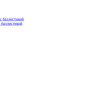
с баллистикой