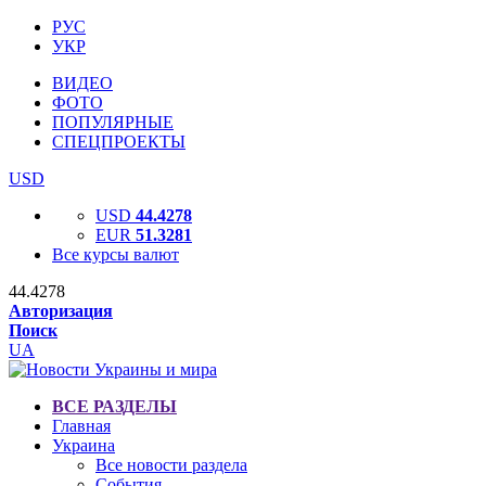
РУС
УКР
ВИДЕО
ФОТО
ПОПУЛЯРНЫЕ
СПЕЦПРОЕКТЫ
USD
USD
44.4278
EUR
51.3281
Все курсы валют
44.4278
Авторизация
Поиск
UA
ВСЕ РАЗДЕЛЫ
Главная
Украина
Все новости раздела
События