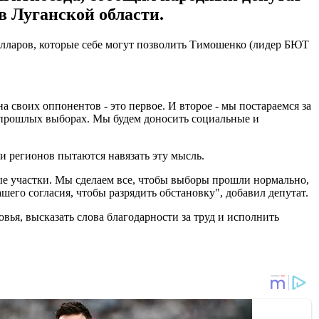
 Луганской области.
 долларов, которые себе могут позволить Тимошенко (лидер БЮТ
а своих оппонентов - это первое. И второе - мы постараемся за
на прошлых выборах. Мы будем доносить социальные и
и регионов пытаются навязать эту мысль.
ные участки. Мы сделаем все, чтобы выборы прошли нормально,
шего согласия, чтобы разрядить обстановку", добавил депутат.
вья, высказать слова благодарности за труд и исполнить