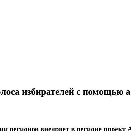
олоса избирателей с помощью а
ии регионов внедряет в регионе проект 