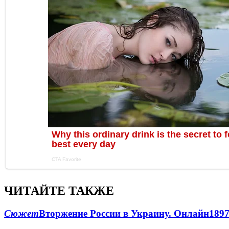
ЧИТАЙТЕ ТАКЖЕ
Сюжет
Вторжение России в Украину. Онлайн
189