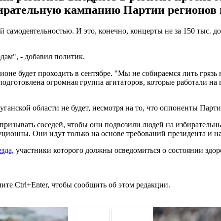
ирательную кампанию Партии регионов в
ой самодеятельностью. И это, конечно, концерты не за 150 тыс.
одам", - добавил политик.
оне будет проходить в сентябре. "Мы не собираемся лить грязь н
с подготовлена огромная группа агитаторов, которые работали 
анской области не будет, несмотря на то, что оппоненты Парти
м призывать соседей, чтобы они подвозили людей на избиратель
уционны. Они идут только на основе требований президента и на
зда,
участники которого должны осведомиться о состоянии здоро
те Ctrl+Enter, чтобы сообщить об этом редакции.