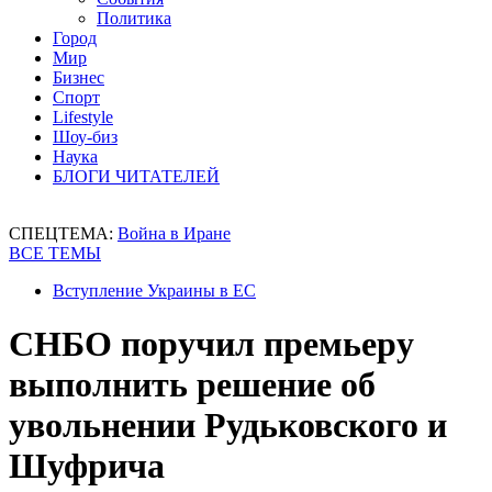
Политика
Город
Мир
Бизнес
Спорт
Lifestyle
Шоу-биз
Наука
БЛОГИ ЧИТАТЕЛЕЙ
СПЕЦТЕМА:
Война в Иране
ВСЕ ТЕМЫ
Вступление Украины в ЕС
СНБО поручил премьеру
выполнить решение об
увольнении Рудьковского и
Шуфрича