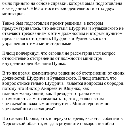
было принято на основе справки, которая была подготовлена
к заседанию СНБО относительно деятельности этих двух
министров.
Также был подготовлен проект решения, в котором
предусматривалось, что действия Шуфрича и Рудьковского не
отвечают требованиям к этим должностям и вторым пунктом
предлагалось отстранить Шуфрича и Рудьковского от
управления этими министерствами.
Плющ подчеркнул, что сегодня не рассматривался вопрос
относительно отстранения от должности министра
внутренних дел Василия Цушко.
В то же время, комментируя решение об отстранении от своих
должностей Шуфрича и Рудьковского, Плющ отметил, что
вопрос относительно Шуфрича "является вопросом с бородой,
потому что Виктор Андреевич Ющенко, как
главнокомандующий, как Президент страны имел
возможность сам отслеживать то, что делалось этим
чрезвычайно важным институтом - Министерством по
чрезвычайным ситуациям".
По словам Плюща, это, в первую очередь, касается событий в
Херсонской области, когда в результате пожаров погибло