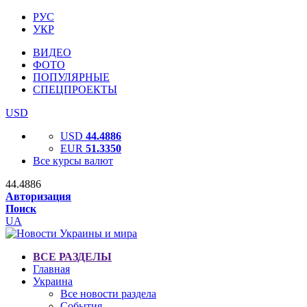
РУС
УКР
ВИДЕО
ФОТО
ПОПУЛЯРНЫЕ
СПЕЦПРОЕКТЫ
USD
USD
44.4886
EUR
51.3350
Все курсы валют
44.4886
Авторизация
Поиск
UA
ВСЕ РАЗДЕЛЫ
Главная
Украина
Все новости раздела
События