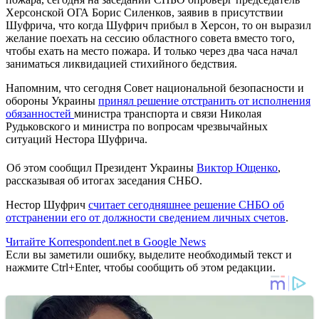
Херсонской ОГА Борис Силенков, заявив в присутствии
Шуфрича, что когда Шуфрич прибыл в Херсон, то он выразил
желание поехать на сессию областного совета вместо того,
чтобы ехать на место пожара. И только через два часа начал
заниматься ликвидацией стихийного бедствия.
Напомним, что сегодня Совет национальной безопасности и
обороны Украины
принял решение отстранить от исполнения
обязанностей
министра транспорта и связи Николая
Рудьковского и министра по вопросам чрезвычайных
ситуаций Нестора Шуфрича.
Об этом сообщил Президент Украины
Виктор Ющенко
,
рассказывая об итогах заседания СНБО.
Нестор Шуфрич
считает сегодняшнее решение СНБО об
отстранении его от должности сведением личных счетов
.
Читайте Korrespondent.net в Google News
Если вы заметили ошибку, выделите необходимый текст и
нажмите Ctrl+Enter, чтобы сообщить об этом редакции.