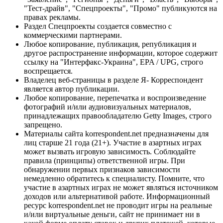
"Тест-драйв", "Спецпроекты", "Промо" публикуются на
правах рекламы.
Раздел Спецпроекты создается совместно с
коммерческими партнерами.
Любое копирование, публикация, републикация и
другое распространение информации, которое содержит
ссылку на "Интерфакс-Украина", EPA / UPG, строго
воспрещается.
Владелец веб-страницы в разделе Я- Корреспондент
является автор публикации.
Любое копирование, перепечатка и воспроизведение
фотографий и/или аудиовизуальных материалов,
принадлежащих правообладателю Getty Images, строго
запрещено.
Материалы сайта korrespondent.net предназначены для
лиц старше 21 года (21+). Участие в азартных играх
может вызвать игровую зависимость. Соблюдайте
правила (принципы) ответственной игры. При
обнаружении первых признаков зависимости
немедленно обратитесь к специалисту. Помните, что
участие в азартных играх не может являться источником
доходов или альтернативой работе. Информационный
ресурс korrespondent.net не проводит игры на реальные
и/или виртуальные деньги, сайт не принимает ни в