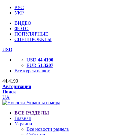
РУС
УКР
ВИДЕО
ФОТО
ПОПУЛЯРНЫЕ
СПЕЦПРОЕКТЫ
USD
USD
44.4190
EUR
51.3207
Все курсы валют
44.4190
Авторизация
Поиск
UA
ВСЕ РАЗДЕЛЫ
Главная
Украина
Все новости раздела
События