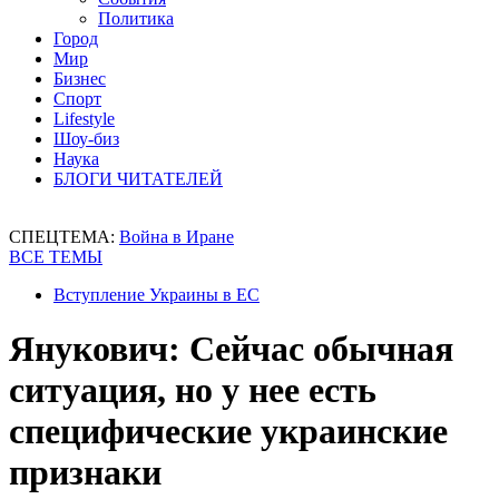
Политика
Город
Мир
Бизнес
Спорт
Lifestyle
Шоу-биз
Наука
БЛОГИ ЧИТАТЕЛЕЙ
СПЕЦТЕМА:
Война в Иране
ВСЕ ТЕМЫ
Вступление Украины в ЕС
Янукович: Сейчас обычная
ситуация, но у нее есть
специфические украинские
признаки