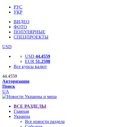
РУС
УКР
ВИДЕО
ФОТО
ПОПУЛЯРНЫЕ
СПЕЦПРОЕКТЫ
USD
USD
44.4559
EUR
51.2598
Все курсы валют
44.4559
Авторизация
Поиск
UA
ВСЕ РАЗДЕЛЫ
Главная
Украина
Все новости раздела
События