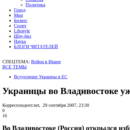
Политика
Город
Мир
Бизнес
Спорт
Lifestyle
Шоу-биз
Наука
БЛОГИ ЧИТАТЕЛЕЙ
СПЕЦТЕМА:
Война в Иране
ВСЕ ТЕМЫ
Вступление Украины в ЕС
Украинцы во Владивостоке уж
Корреспондент.net, 29 сентября 2007, 23:30
0
16
Во Владивостоке (Россия) открылся из