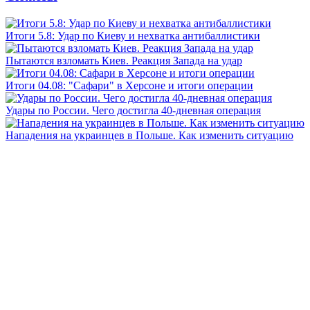
Итоги 5.8: Удар по Киеву и нехватка антибаллистики
Пытаются взломать Киев. Реакция Запада на удар
Итоги 04.08: "Сафари" в Херсоне и итоги операции
Удары по России. Чего достигла 40-дневная операция
Нападения на украинцев в Польше. Как изменить ситуацию