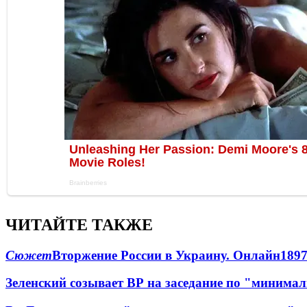
ЧИТАЙТЕ ТАКЖЕ
Сюжет
Вторжение России в Украину. Онлайн
189
Зеленский созывает ВР на заседание по "минима