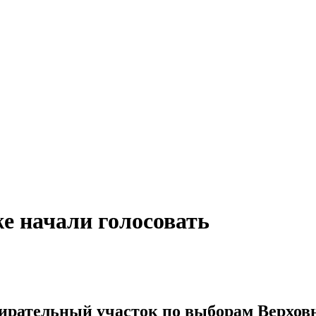
е начали голосовать
бирательный участок по выборам Верхо