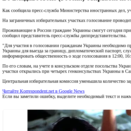
Как сообщила пресс-служба Министерства иностранных дел, уч
На заграничных избирательных участках голосование проводится
Проживающие в России граждане Украины смогут сегодня приня
сообщил представитель пресс-службы диппредставительства.
"Для участия в голосовании гражданам Украины необходимо п
Украины для выезда за границу, дипломатический паспорт, сл
информировать общественность о ходе голосования в 12:00, 16:0
По его словам, на учете в консульском отделе посольства Укр
участки открылись при четырех генконсульствах Украины в Са
Центральная избирательная комиссия уменьшила количество за
Читайте Korrespondent.net в Google News
Если вы заметили ошибку, выделите необходимый текст и нажми