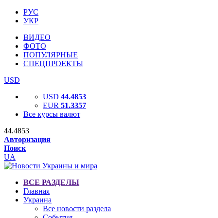
РУС
УКР
ВИДЕО
ФОТО
ПОПУЛЯРНЫЕ
СПЕЦПРОЕКТЫ
USD
USD
44.4853
EUR
51.3357
Все курсы валют
44.4853
Авторизация
Поиск
UA
ВСЕ РАЗДЕЛЫ
Главная
Украина
Все новости раздела
События