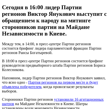
Сегодня в 16:00 лидер Партии
регионов Виктор Янукович выступит с
обращением к народу на митинге
сторонников партии на Майдане
Независимости в Киеве.
Между тем, в 14:00, в пресс-центре Партии регионов
состоится брифинг лидера парламентской фракции Партии
регионов Раисы Богатыревой.
В 18:00 в пресс-центре Партии регионов состоится брифинг
руководителя предвыборного штаба Партии регионов Бориса
Колесникова.
Напомним, лидер Партии регионов Виктор Янукович заявил,
что ясно одно -
Партия регионов на первом месте и будет
объявлена победителем
, когда провозгласят результаты
выборов.
Сторонники Партии регионов
установили 16 агитационных
шатров
на Майдане Незалежности в Киеве. Шатры
установлены возле монумента Независимости.