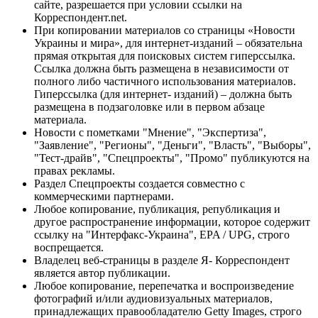
сайте, разрешается при условии ссылки на
Корреспондент.net.
При копировании материалов со страницы «Новости
Украины и мира», для интернет-изданий – обязательна
прямая открытая для поисковых систем гиперссылка.
Ссылка должна быть размещена в независимости от
полного либо частичного использования материалов.
Гиперссылка (для интернет- изданий) – должна быть
размещена в подзаголовке или в первом абзаце
материала.
Новости с пометками "Мнение", "Экспертиза",
"Заявление", "Регионы", "Деньги", "Власть", "Выборы",
"Тест-драйв", "Спецпроекты", "Промо" публикуются на
правах рекламы.
Раздел Спецпроекты создается совместно с
коммерческими партнерами.
Любое копирование, публикация, републикация и
другое распространение информации, которое содержит
ссылку на "Интерфакс-Украина", EPA / UPG, строго
воспрещается.
Владелец веб-страницы в разделе Я- Корреспондент
является автор публикации.
Любое копирование, перепечатка и воспроизведение
фотографий и/или аудиовизуальных материалов,
принадлежащих правообладателю Getty Images, строго