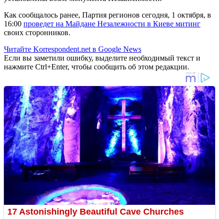
Как сообщалось ранее, Партия регионов сегодня, 1 октября, в
16:00
проведет на Майдане Незалежности в Киеве митинг
своих сторонников.
Читайте Korrespondent.net в Google News
Если вы заметили ошибку, выделите необходимый текст и
нажмите Ctrl+Enter, чтобы сообщить об этом редакции.