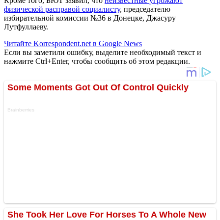
Кроме того, БЮТ заявил, что
неизвестные угрожают
физической расправой социалисту
, председателю
избирательной комиссии №36 в Донецке, Джасуру
Лутфуллаеву.
Читайте Korrespondent.net в Google News
Если вы заметили ошибку, выделите необходимый текст и
нажмите Ctrl+Enter, чтобы сообщить об этом редакции.