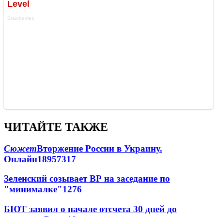
ЧИТАЙТЕ ТАКЖЕ
Сюжет
Вторжение России в Украину.
Онлайн
189
57
317
Зеленский созывает ВР на заседание по
"минималке"
12
76
БЮТ заявил о начале отсчета 30 дней до