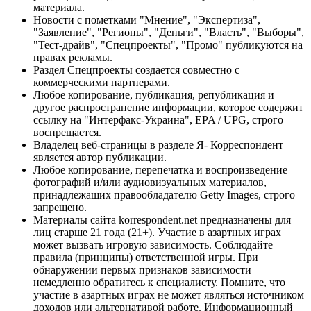
материала.
Новости с пометками "Мнение", "Экспертиза",
"Заявление", "Регионы", "Деньги", "Власть", "Выборы",
"Тест-драйв", "Спецпроекты", "Промо" публикуются на
правах рекламы.
Раздел Спецпроекты создается совместно с
коммерческими партнерами.
Любое копирование, публикация, републикация и
другое распространение информации, которое содержит
ссылку на "Интерфакс-Украина", EPA / UPG, строго
воспрещается.
Владелец веб-страницы в разделе Я- Корреспондент
является автор публикации.
Любое копирование, перепечатка и воспроизведение
фотографий и/или аудиовизуальных материалов,
принадлежащих правообладателю Getty Images, строго
запрещено.
Материалы сайта korrespondent.net предназначены для
лиц старше 21 года (21+). Участие в азартных играх
может вызвать игровую зависимость. Соблюдайте
правила (принципы) ответственной игры. При
обнаружении первых признаков зависимости
немедленно обратитесь к специалисту. Помните, что
участие в азартных играх не может являться источником
доходов или альтернативой работе. Информационный