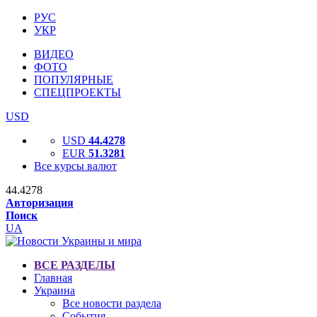
РУС
УКР
ВИДЕО
ФОТО
ПОПУЛЯРНЫЕ
СПЕЦПРОЕКТЫ
USD
USD
44.4278
EUR
51.3281
Все курсы валют
44.4278
Авторизация
Поиск
UA
ВСЕ РАЗДЕЛЫ
Главная
Украина
Все новости раздела
События