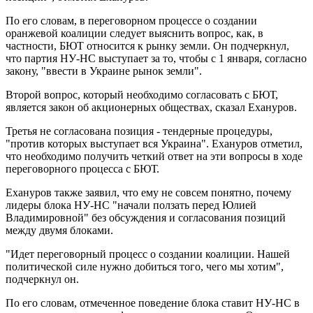
По его словам, в переговорном процессе о создании
оранжевой коалиции следует выяснить вопрос, как, в
частности, БЮТ относится к рынку земли. Он подчеркнул,
что партия НУ-НС выступает за то, чтобы с 1 января, согласно
закону, "ввести в Украине рынок земли".
Второй вопрос, который необходимо согласовать с БЮТ,
является закон об акционерных обществах, сказал Ехануров.
Третья не согласована позиция - тендерные процедуры,
"против которых выступает вся Украина". Ехануров отметил,
что необходимо получить четкий ответ на эти вопросы в ходе
переговорного процесса с БЮТ.
Ехануров также заявил, что ему не совсем понятно, почему
лидеры блока НУ-НС "начали ползать перед Юлией
Владимировной" без обсуждения и согласования позиций
между двумя блоками.
"Идет переговорный процесс о создании коалиции. Нашей
политической силе нужно добиться того, чего мы хотим",
подчеркнул он.
По его словам, отмеченное поведение блока ставит НУ-НС в