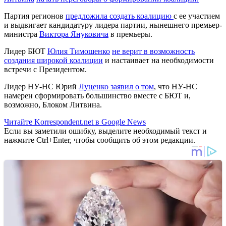
Партия регионов
предложила создать коалицию
с ее участием
и выдвигает кандидатуру лидера партии, нынешнего премьер-
министра
Виктора Януковича
в премьеры.
Лидер БЮТ
Юлия Тимошенко
не верит в возможность
создания широкой коалиции
и настаивает на необходимости
встречи с Президентом.
Лидер НУ-НС Юрий
Луценко заявил о том
, что НУ-НС
намерен сформировать большинство вместе с БЮТ и,
возможно, Блоком Литвина.
Читайте Korrespondent.net в Google News
Если вы заметили ошибку, выделите необходимый текст и
нажмите Ctrl+Enter, чтобы сообщить об этом редакции.