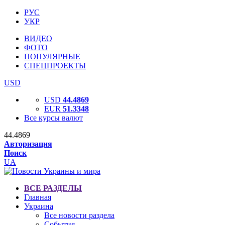
РУС
УКР
ВИДЕО
ФОТО
ПОПУЛЯРНЫЕ
СПЕЦПРОЕКТЫ
USD
USD
44.4869
EUR
51.3348
Все курсы валют
44.4869
Авторизация
Поиск
UA
ВСЕ РАЗДЕЛЫ
Главная
Украина
Все новости раздела
События