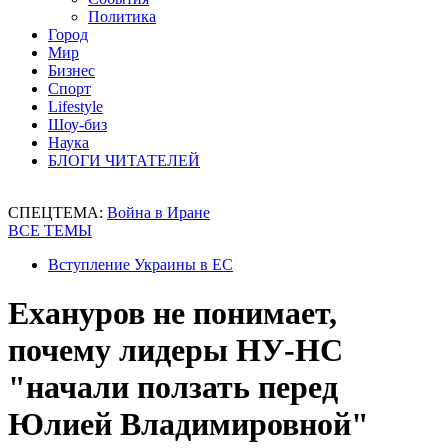
Политика
Город
Мир
Бизнес
Спорт
Lifestyle
Шоу-биз
Наука
БЛОГИ ЧИТАТЕЛЕЙ
СПЕЦТЕМА:
Война в Иране
ВСЕ ТЕМЫ
Вступление Украины в ЕС
Ехануров не понимает,
почему лидеры НУ-НС
"начали ползать перед
Юлией Владимировной"