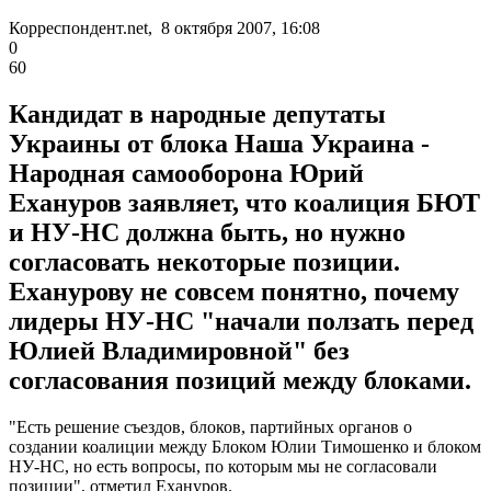
Корреспондент.net, 8 октября 2007, 16:08
0
60
Кандидат в народные депутаты
Украины от блока Наша Украина -
Народная самооборона Юрий
Ехануров заявляет, что коалиция БЮТ
и НУ-НС должна быть, но нужно
согласовать некоторые позиции.
Еханурову не совсем понятно, почему
лидеры НУ-НС "начали ползать перед
Юлией Владимировной" без
согласования позиций между блоками.
"Есть решение съездов, блоков, партийных органов о
создании коалиции между Блоком Юлии Тимошенко и блоком
НУ-НС, но есть вопросы, по которым мы не согласовали
позиции", отметил Ехануров.