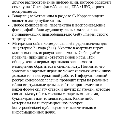
другое распространение информации, которое содержит
ссылку на "Интерфакс-Украина", EPA / UPG, строго
воспрещается.
Владелец веб-страницы в разделе Я- Корреспондент
является автор публикации.
Любое копирование, перепечатка и воспроизведение
фотографий и/или аудиовизуальных материалов,
принадлежащих правообладателю Getty Images, строго
запрещено.
Материалы сайта korrespondent.net предназначены для
лиц старше 21 года (21+). Участие в азартных играх
может вызвать игровую зависимость. Соблюдайте
правила (принципы) ответственной игры. При
обнаружении первых признаков зависимости
немедленно обратитесь к специалисту. Помните, что
участие в азартных играх не может являться источником
доходов или альтернативой работе. Информационный
ресурс korrespondent.net не проводит игры на реальные
и/или виртуальные деньги, сайт не принимает ни в
какой форме оплату ставок и других платежей, которые
связаны/могут быть связаны с азартными играми,
букмекерами или тотализаторами. Какие-либо
материалы на информационном ресурсе
korrespondent.net публикуются исключительно в
информационных целях.