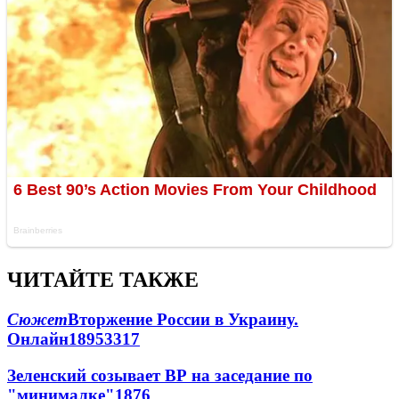
ЧИТАЙТЕ ТАКЖЕ
Сюжет
Вторжение России в Украину.
Онлайн
189
53
317
Зеленский созывает ВР на заседание по
"минималке"
18
76