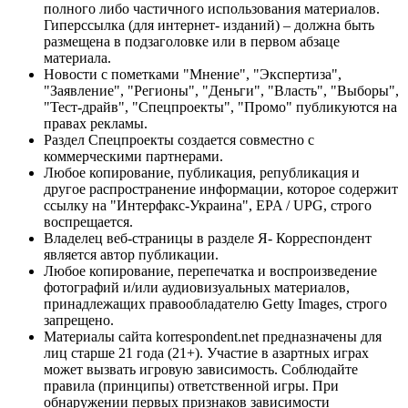
полного либо частичного использования материалов.
Гиперссылка (для интернет- изданий) – должна быть
размещена в подзаголовке или в первом абзаце
материала.
Новости с пометками "Мнение", "Экспертиза",
"Заявление", "Регионы", "Деньги", "Власть", "Выборы",
"Тест-драйв", "Спецпроекты", "Промо" публикуются на
правах рекламы.
Раздел Спецпроекты создается совместно с
коммерческими партнерами.
Любое копирование, публикация, републикация и
другое распространение информации, которое содержит
ссылку на "Интерфакс-Украина", EPA / UPG, строго
воспрещается.
Владелец веб-страницы в разделе Я- Корреспондент
является автор публикации.
Любое копирование, перепечатка и воспроизведение
фотографий и/или аудиовизуальных материалов,
принадлежащих правообладателю Getty Images, строго
запрещено.
Материалы сайта korrespondent.net предназначены для
лиц старше 21 года (21+). Участие в азартных играх
может вызвать игровую зависимость. Соблюдайте
правила (принципы) ответственной игры. При
обнаружении первых признаков зависимости