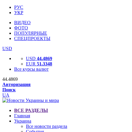
РУС
УКР
ВИДЕО
ФОТО
ПОПУЛЯРНЫЕ
СПЕЦПРОЕКТЫ
USD
USD
44.4869
EUR
51.3348
Все курсы валют
44.4869
Авторизация
Поиск
UA
ВСЕ РАЗДЕЛЫ
Главная
Украина
Все новости раздела
События