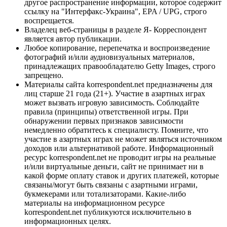
другое распространение информации, которое содержит
ссылку на "Интерфакс-Украина", EPA / UPG, строго
воспрещается.
Владелец веб-страницы в разделе Я- Корреспондент
является автор публикации.
Любое копирование, перепечатка и воспроизведение
фотографий и/или аудиовизуальных материалов,
принадлежащих правообладателю Getty Images, строго
запрещено.
Материалы сайта korrespondent.net предназначены для
лиц старше 21 года (21+). Участие в азартных играх
может вызвать игровую зависимость. Соблюдайте
правила (принципы) ответственной игры. При
обнаружении первых признаков зависимости
немедленно обратитесь к специалисту. Помните, что
участие в азартных играх не может являться источником
доходов или альтернативой работе. Информационный
ресурс korrespondent.net не проводит игры на реальные
и/или виртуальные деньги, сайт не принимает ни в
какой форме оплату ставок и других платежей, которые
связаны/могут быть связаны с азартными играми,
букмекерами или тотализаторами. Какие-либо
материалы на информационном ресурсе
korrespondent.net публикуются исключительно в
информационных целях.