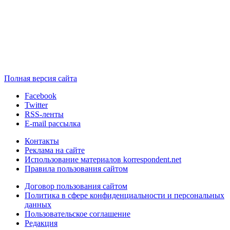
Полная версия сайта
Facebook
Twitter
RSS-ленты
E-mail рассылка
Контакты
Реклама на сайте
Использование материалов korrespondent.net
Правила пользования сайтом
Договор пользования сайтом
Политика в сфере конфиденциальности и персональных
данных
Пользовательское соглашение
Редакция