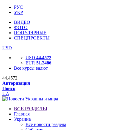
РУС
УКР
ВИДЕО
ФОТО
ПОПУЛЯРНЫЕ
СПЕЦПРОЕКТЫ
USD
USD
44.4572
EUR
51.2486
Все курсы валют
44.4572
Авторизация
Поиск
UA
ВСЕ РАЗДЕЛЫ
Главная
Украина
Все новости раздела
События