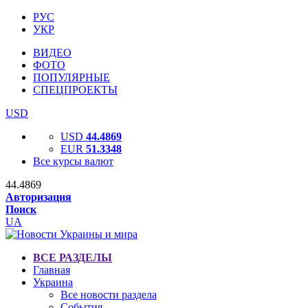
РУС
УКР
ВИДЕО
ФОТО
ПОПУЛЯРНЫЕ
СПЕЦПРОЕКТЫ
USD
USD
44.4869
EUR
51.3348
Все курсы валют
44.4869
Авторизация
Поиск
UA
ВСЕ РАЗДЕЛЫ
Главная
Украина
Все новости раздела
События