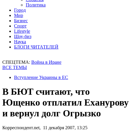
Политика
Город
Мир
Бизнес
Спорт
Lifestyle
Шоу-биз
Наука
БЛОГИ ЧИТАТЕЛЕЙ
СПЕЦТЕМА:
Война в Иране
ВСЕ ТЕМЫ
Вступление Украины в ЕС
В БЮТ считают, что
Ющенко отплатил Еханурову
и вернул долг Огрызко
Корреспондент.net, 11 декабря 2007, 13:25