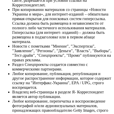
сайте, разрешается при условии ссылки на
Корреспондент.net.
При копировании материалов со страницы «Новости
Украины и мира», для интернет-изданий – обязательна
прямая открытая для поисковых систем гиперссылка.
Ссылка должна быть размещена в независимости от
полного либо частичного использования материалов.
Гиперссылка (для интернет- изданий) – должна быть
размещена в подзаголовке или в первом абзаце
материала.
Новости с пометками "Мнение", "Экспертиза",
"Заявление", "Регионы", "Деньги", "Власть", "Выборы",
"Тест-драйв", "Спецпроекты", "Промо" публикуются на
правах рекламы.
Раздел Спецпроекты создается совместно с
коммерческими партнерами.
Любое копирование, публикация, републикация и
другое распространение информации, которое содержит
ссылку на "Интерфакс-Украина", EPA / UPG, строго
воспрещается.
Владелец веб-страницы в разделе Я- Корреспондент
является автор публикации.
Любое копирование, перепечатка и воспроизведение
фотографий и/или аудиовизуальных материалов,
принадлежащих правообладателю Getty Images, строго