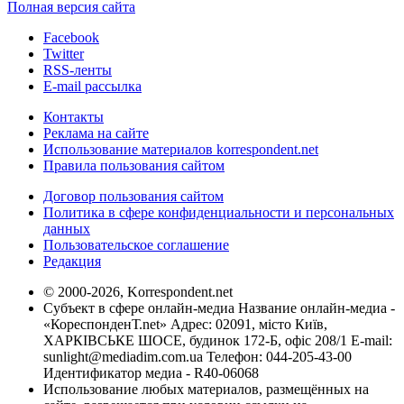
Полная версия сайта
Facebook
Twitter
RSS-ленты
E-mail рассылка
Контакты
Реклама на сайте
Использование материалов korrespondent.net
Правила пользования сайтом
Договор пользования сайтом
Политика в сфере конфиденциальности и персональных
данных
Пользовательское соглашение
Редакция
© 2000-2026, Korrespondent.net
Субъект в сфере онлайн-медиа Название онлайн-медиа -
«КореспонденТ.net» Адрес: 02091, місто Київ,
ХАРКІВСЬКЕ ШОСЕ, будинок 172-Б, офіс 208/1 E-mail:
sunlight@mediadim.com.ua
Телефон: 044-205-43-00
Идентификатор медиа - R40-06068
Использование любых материалов, размещённых на