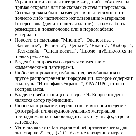
Украины и мира», для интернет-изданий – обязательна
прямая открытая для поисковых систем гиперссылка.
Ссылка должна быть размещена в независимости от
полного либо частичного использования материалов.
Гиперссылка (для интернет- изданий) – должна быть
размещена в подзаголовке или в первом абзаце
материала.
Новости с пометками "Мнение", "Экспертиза",
"Заявление", "Регионы", "Деньги", "Власть", "Выборы",
"Тест-драйв", "Спецпроекты", "Промо" публикуются на
правах рекламы.
Раздел Спецпроекты создается совместно с
коммерческими партнерами.
Любое копирование, публикация, републикация и
другое распространение информации, которое содержит
ссылку на "Интерфакс-Украина", EPA / UPG, строго
воспрещается.
Владелец веб-страницы в разделе Я- Корреспондент
является автор публикации.
Любое копирование, перепечатка и воспроизведение
фотографий и/или аудиовизуальных материалов,
принадлежащих правообладателю Getty Images, строго
запрещено.
Материалы сайта korrespondent.net предназначены для
лиц старше 21 года (21+). Участие в азартных играх