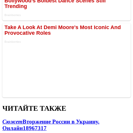
ЧИТАЙТЕ ТАКЖЕ
Сюжет
Вторжение России в Украину.
Онлайн
189
67
317