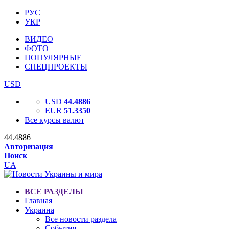
РУС
УКР
ВИДЕО
ФОТО
ПОПУЛЯРНЫЕ
СПЕЦПРОЕКТЫ
USD
USD
44.4886
EUR
51.3350
Все курсы валют
44.4886
Авторизация
Поиск
UA
ВСЕ РАЗДЕЛЫ
Главная
Украина
Все новости раздела
События