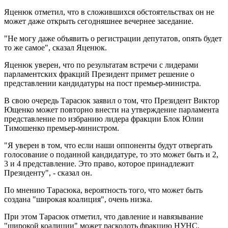
Яценюк отметил, что в сложившихся обстоятельствах он не
может даже открыть сегодняшнее вечернее заседание.
"Не могу даже объявить о регистрации депутатов, опять будет
то же самое", сказал Яценюк.
Яценюк уверен, что по результатам встречи с лидерами
парламентских фракций Президент примет решение о
представлении кандидатуры на пост премьер-министра.
В свою очередь Тарасюк заявил о том, что Президент Виктор
Ющенко может повторно внести на утверждение парламента
представление по избранию лидера фракции Блок Юлии
Тимошенко премьер-министром.
"Я уверен в том, что если наши оппоненты будут отвергать
голосование о поданной кандидатуре, то это может быть и 2,
3 и 4 представление. Это право, которое принадлежит
Президенту", - сказал он.
По мнению Тарасюка, вероятность того, что может быть
создана "широкая коалиция", очень низка.
При этом Тарасюк отметил, что давление и навязывание
"широкой коалиции" может расколоть фракцию НУНС.