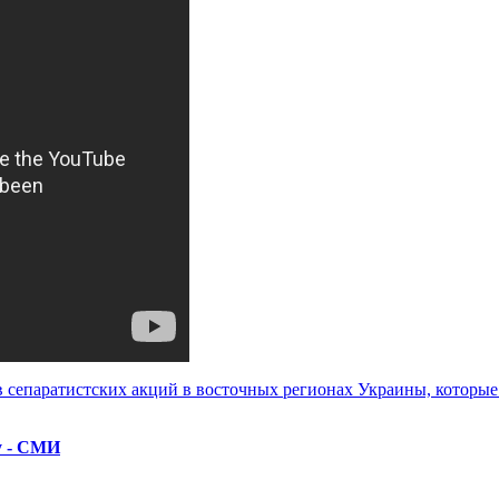
 сепаратистских акций в восточных регионах Украины, которые 
у - СМИ