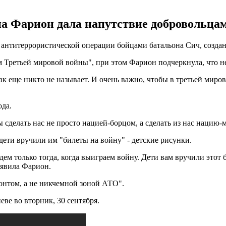
а Фарион дала напутствие добровольцам
антитеррористической операции бойцами батальона Сич, создан
ем Третьей мировой войны", при этом Фарион подчеркнула, что 
ак еще никто не называет. И очень важно, чтобы в третьей миров
ода.
сделать нас не просто нацией-борцом, а сделать из нас нацию-м
дети вручили им "билеты на войну" - детские рисунки.
дем только тогда, когда выиграем войну. Дети вам вручили этот
заявила Фарион.
ронтом, а не никчемной зоной АТО".
ве во вторник, 30 сентября.