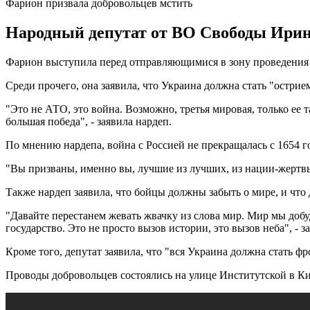
Фарион призвала добровольцев мстить
Народный депутат от ВО Свободы Ирин
Фарион выступила перед отправляющимися в зону проведения 
Среди прочего, она заявила, что Украина должна стать "остри
"Это не АТО, это война. Возможно, третья мировая, только ее т
большая победа", - заявила нардеп.
По мнению нардепа, война с Россией не прекращалась с 1654 г
"Вы призваны, именно вы, лучшие из лучших, из нации-жертвы 
Также нардеп заявила, что бойцы должны забыть о мире, и что 
"Давайте перестанем жевать жвачку из слова мир. Мир мы добу
государство. Это не просто вызов истории, это вызов неба", - 
Кроме того, депутат заявила, что "вся Украина должна стать ф
Проводы добровольцев состоялись на улице Институтской в Кие