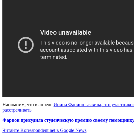
Напомним, что в апреле
Ирина Фарион заявила, что участников
расстреливать
.
Фарион присудила студенческую премию своему помощник
Читайте Korrespondent.net в Google News