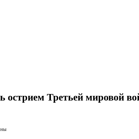
ь острием Третьей мировой в