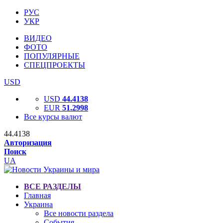
РУС
УКР
ВИДЕО
ФОТО
ПОПУЛЯРНЫЕ
СПЕЦПРОЕКТЫ
USD
USD
44.4138
EUR
51.2998
Все курсы валют
44.4138
Авторизация
Поиск
UA
ВСЕ РАЗДЕЛЫ
Главная
Украина
Все новости раздела
События