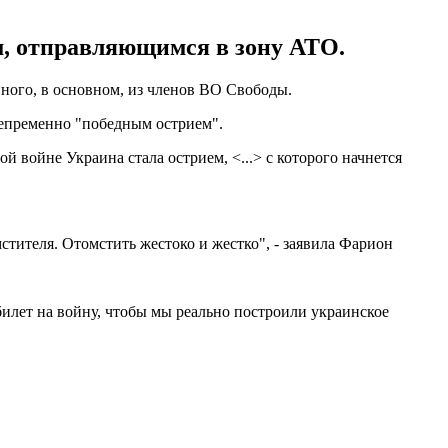
, отправляющимся в зону АТО.
ного, в основном, из членов ВО Свободы.
непременно "победным острием".
ой войне Украина стала острием, <...> с которого начнется
стителя. Отомстить жестоко и жестко", - заявила Фарион
 билет на войну, чтобы мы реально построили украинское