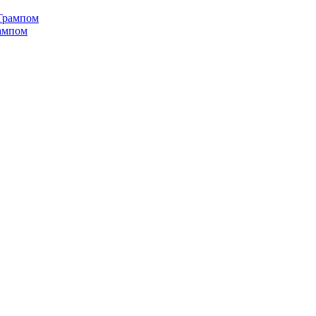
рампом