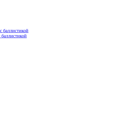
с баллистикой