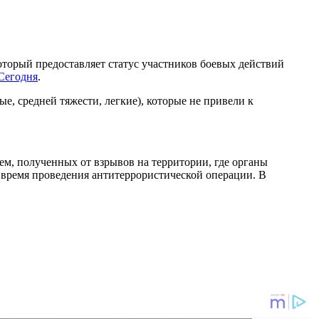
оторый предоставляет статус участников боевых действий
Сегодня
.
е, средней тяжести, легкие), которые не привели к
ем, полученных от взрывов на территории, где органы
 время проведения антитеррористической операции. В