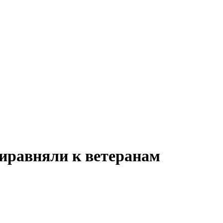
иравняли к ветеранам