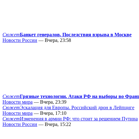
Сюжет
Банкет генералов. Последствия взрыва в Москве
Новости России
— Вчера, 23:58
Сюжет
Грязные технологии. Атаки РФ на выборы во Фран
Новости мира
— Вчера, 23:39
Сюжет
Эскалация для Европы. Российский дрон в Лейпциге
Новости мира
— Вчера, 17:10
Сюжет
Изменения в армии РФ: что стоит за решением Путина
Новости России
— Вчера, 15:22