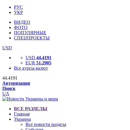
РУС
УКР
ВИДЕО
ФОТО
ПОПУЛЯРНЫЕ
СПЕЦПРОЕКТЫ
USD
USD
44.4191
EUR
51.2905
Все курсы валют
44.4191
Авторизация
Поиск
UA
ВСЕ РАЗДЕЛЫ
Главная
Украина
Все новости раздела
События