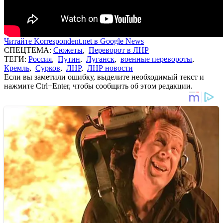
Читайте Korrespondent.net в Google News
СПЕЦТЕМА:
Сюжеты
,
Переворот в ЛНР
ТЕГИ:
Россия
,
Путин
,
Луганск
,
военные перевороты
,
Кремль
,
Сурков
,
ЛНР
,
ЛНР новости
Если вы заметили ошибку, выделите необходимый текст и
нажмите Ctrl+Enter, чтобы сообщить об этом редакции.