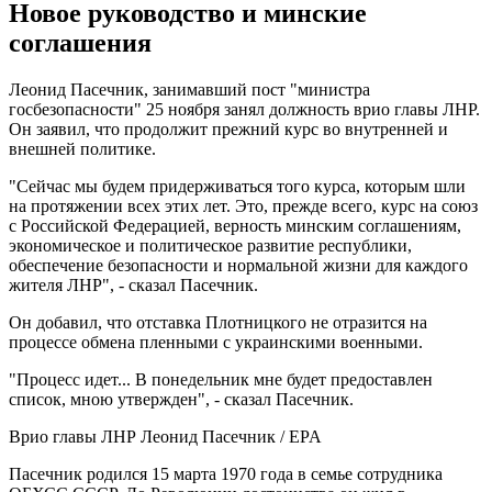
Новое руководство и минские
соглашения
Леонид Пасечник, занимавший пост "министра
госбезопасности" 25 ноября занял должность врио главы ЛНР.
Он заявил, что продолжит прежний курс во внутренней и
внешней политике.
"Сейчас мы будем придерживаться того курса, которым шли
на протяжении всех этих лет. Это, прежде всего, курс на союз
с Российской Федерацией, верность минским соглашениям,
экономическое и политическое развитие республики,
обеспечение безопасности и нормальной жизни для каждого
жителя ЛНР", - сказал Пасечник.
Он добавил, что отставка Плотницкого не отразится на
процессе обмена пленными с украинскими военными.
"Процесс идет... В понедельник мне будет предоставлен
список, мною утвержден", - сказал Пасечник.
Врио главы ЛНР Леонид Пасечник / EPA
Пасечник родился 15 марта 1970 года в семье сотрудника