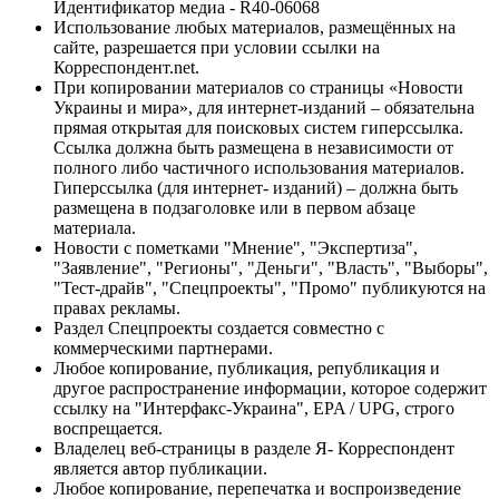
Идентификатор медиа - R40-06068
Использование любых материалов, размещённых на
сайте, разрешается при условии ссылки на
Корреспондент.net.
При копировании материалов со страницы «Новости
Украины и мира», для интернет-изданий – обязательна
прямая открытая для поисковых систем гиперссылка.
Ссылка должна быть размещена в независимости от
полного либо частичного использования материалов.
Гиперссылка (для интернет- изданий) – должна быть
размещена в подзаголовке или в первом абзаце
материала.
Новости с пометками "Мнение", "Экспертиза",
"Заявление", "Регионы", "Деньги", "Власть", "Выборы",
"Тест-драйв", "Спецпроекты", "Промо" публикуются на
правах рекламы.
Раздел Спецпроекты создается совместно с
коммерческими партнерами.
Любое копирование, публикация, републикация и
другое распространение информации, которое содержит
ссылку на "Интерфакс-Украина", EPA / UPG, строго
воспрещается.
Владелец веб-страницы в разделе Я- Корреспондент
является автор публикации.
Любое копирование, перепечатка и воспроизведение