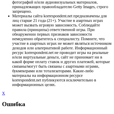
фотографий и/или аудиовизуальных материалов,
принадлежащих правообладателю Getty Images, строго
запрещено.
Материалы сайта korrespondent.net предназначены для
лиц старше 21 года (21+). Участие в азартных играх
может вызвать игровую зависимость. Соблюдайте
правила (принципы) ответственной игры. При
обнаружении первых признаков зависимости
немедленно обратитесь к специалисту. Помните, что
участие в азартных играх не может являться источником
доходов или альтернативой работе. Информационный
ресурс korrespondent.net не проводит игры на реальные
и/или виртуальные деньги, сайт не принимает ни в
какой форме оплату ставок и других платежей, которые
связаны/могут быть связаны с азартными играми,
букмекерами или тотализаторами. Какие-либо
материалы на информационном ресурсе
korrespondent.net публикуются исключительно в
информационных целях.
X
Ошибка