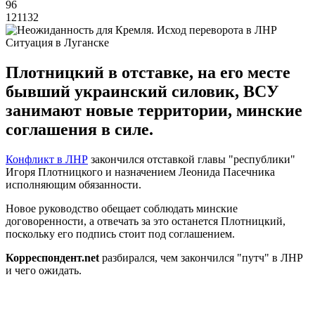
96
121132
Ситуация в Луганске
Плотницкий в отставке, на его месте
бывший украинский силовик, ВСУ
занимают новые территории, минские
соглашения в силе.
Конфликт в ЛНР
закончился отставкой главы "республики"
Игоря Плотницкого и назначением Леонида Пасечника
исполняющим обязанности.
Новое руководство обещает соблюдать минские
договоренности, а отвечать за это останется Плотницкий,
поскольку его подпись стоит под соглашением.
Корреспондент.net
разбирался, чем закончился "путч" в ЛНР
и чего ожидать.