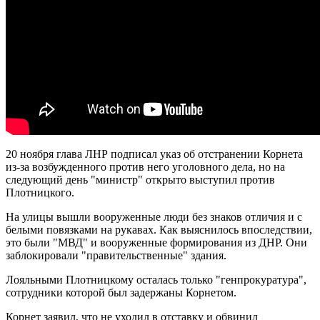
20 ноября глава ЛНР подписал указ об отстранении Корнета
из-за возбужденного против него уголовного дела, но на
следующий день "министр" открыто выступил против
Плотницкого.
На улицы вышли вооруженные люди без знаков отличия и с
белыми повязками на рукавах. Как выяснилось впоследствии,
это были "МВД" и вооруженные формирования из ДНР. Они
заблокировали "правительственные" здания.
Лояльными Плотницкому осталась только "генпрокуратура",
сотрудники которой был задержаны Корнетом.
Корнет заявил, что не уходил в отставку и обвинил