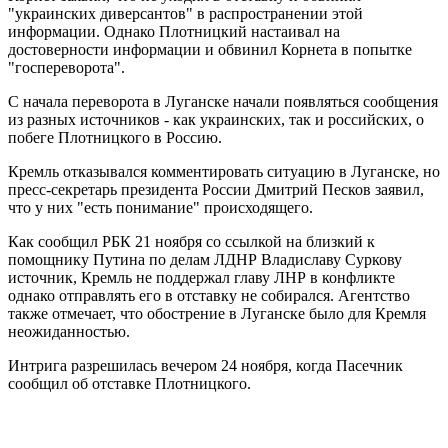
"украинских диверсантов" в распространении этой
информации. Однако Плотницкий настаивал на
достоверности информации и обвинил Корнета в попытке
"госпереворота".
С начала переворота в Луганске начали появляться сообщения
из разных источников - как украинских, так и российских, о
побеге Плотницкого в Россию.
Кремль отказывался комментировать ситуацию в Луганске, но
пресс-секретарь президента России Дмитрий Песков заявил,
что у них "есть понимание" происходящего.
Как сообщил РБК 21 ноября со ссылкой на близкий к
помощнику Путина по делам ЛДНР Владиславу Суркову
источник, Кремль не поддержал ​главу ЛНР в конфликте
однако отправлять его в отставку не собирался. Агентство
также отмечает, что обострение в Луганске было для Кремля
неожиданностью.
Интрига разрешилась вечером 24 ноября, когда Пасечник
сообщил об отставке Плотницкого.