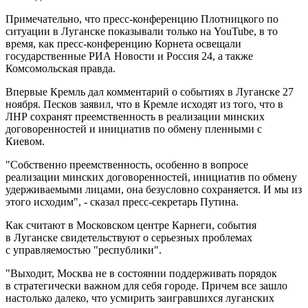
Примечательно, что пресс-конференцию Плотницкого по
ситуации в Луганске показывали только на YouTube, в то
время, как пресс-конференцию Корнета освещали
государственные РИА Новости и Россия 24, а также
Комсомольская правда.
Впервые Кремль дал комментарий о событиях в Луганске 27
ноября. Песков заявил, что в Кремле исходят из того, что в
ЛНР сохранят преемственность в реализации минских
договоренностей и инициатив по обмену пленными c
Киевом.
"Собственно преемственность, особенно в вопросе
реализации минских договоренностей, инициатив по обмену
удерживаемыми лицами, она безусловно сохраняется. И мы из
этого исходим", - сказал пресс-секретарь Путина.
Как считают в Московском центре Карнеги, события
в Луганске свидетельствуют о серьезных проблемах
с управляемостью "республики".
"Выходит, Москва не в состоянии поддерживать порядок
в стратегически важном для себя городе. Причем все зашло
настолько далеко, что усмирить заигравшихся луганских