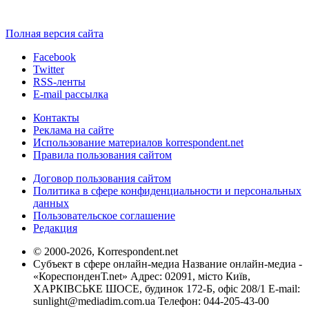
Полная версия сайта
Facebook
Twitter
RSS-ленты
E-mail рассылка
Контакты
Реклама на сайте
Использование материалов korrespondent.net
Правила пользования сайтом
Договор пользования сайтом
Политика в сфере конфиденциальности и персональных
данных
Пользовательское соглашение
Редакция
© 2000-2026, Korrespondent.net
Субъект в сфере онлайн-медиа Название онлайн-медиа -
«КореспонденТ.net» Адрес: 02091, місто Київ,
ХАРКІВСЬКЕ ШОСЕ, будинок 172-Б, офіс 208/1 E-mail:
sunlight@mediadim.com.ua
Телефон: 044-205-43-00