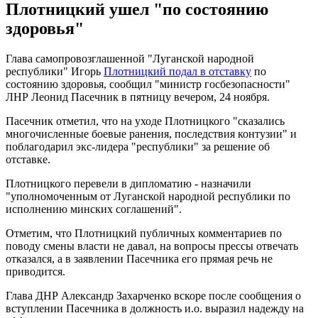
Плотницкий ушел "по состоянию
здоровья"
Глава самопровозглашенной "Луганской народной
республики" Игорь
Плотницкий подал в отставку
по
состоянию здоровья, сообщил "министр госбезопасности"
ЛНР Леонид Пасечник в пятницу вечером, 24 ноября.
Пасечник отметил, что на уходе Плотницкого "сказались
многочисленные боевые ранения, последствия контузии" и
поблагодарил экс-лидера "республики" за решение об
отставке.
Плотницкого перевели в дипломатию - назначили
"уполномоченным от Луганской народной республики по
исполнению минских соглашений".
Отметим, что Плотницкий публичных комментариев по
поводу смены власти не давал, на вопросы прессы отвечать
отказался, а в заявлении Пасечника его прямая речь не
приводится.
Глава ДНР Александр Захарченко вскоре после сообщения о
вступлении Пасечника в должность и.о. выразил надежду на