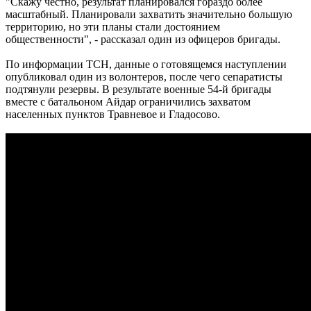
"Скажу честно, результат планировался гораздо более
масштабный. Планировали захватить значительно большую
территорию, но эти планы стали достоянием
общественности", - рассказал один из офицеров бригады.
По информации ТСН, данные о готовящемся наступлении
опубликовал один из волонтеров, после чего сепаратисты
подтянули резервы. В результате военные 54-й бригады
вместе с батальоном Айдар ограничились захватом
населенных пунктов Травневое и Гладосово.