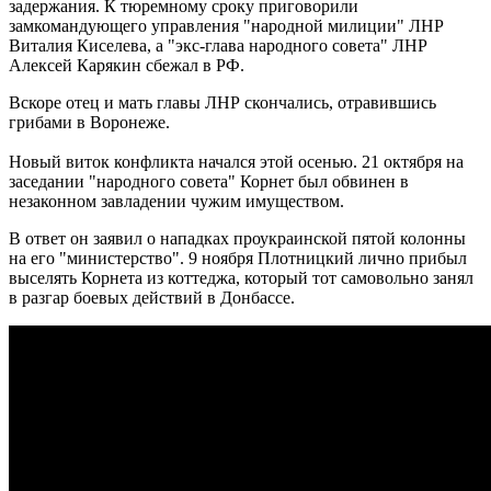
задержания. К тюремному сроку приговорили
замкомандующего управления "народной милиции" ЛНР
Виталия Киселева, а "экс-глава народного совета" ЛНР
Алексей Карякин сбежал в РФ.
Вскоре отец и мать главы ЛНР скончались, отравившись
грибами в Воронеже.
Новый виток конфликта начался этой осенью. 21 октября на
заседании "народного совета" Корнет был обвинен в
незаконном завладении чужим имуществом.
В ответ он заявил о нападках проукраинской пятой колонны
на его "министерство". 9 ноября Плотницкий лично прибыл
выселять Корнета из коттеджа, который тот самовольно занял
в разгар боевых действий в Донбассе.