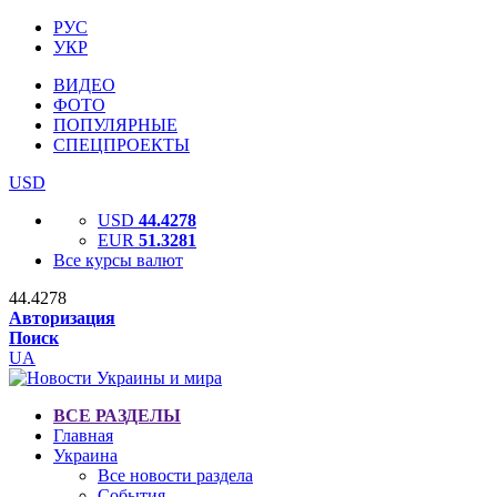
РУС
УКР
ВИДЕО
ФОТО
ПОПУЛЯРНЫЕ
СПЕЦПРОЕКТЫ
USD
USD
44.4278
EUR
51.3281
Все курсы валют
44.4278
Авторизация
Поиск
UA
ВСЕ РАЗДЕЛЫ
Главная
Украина
Все новости раздела
События