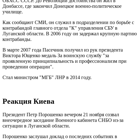
ОБХСС СССР. До Революции достоинства он жил в
Донбассе, где закончил Донецкое военно-политическое
училище.
Как сообщают СМИ, он служил в подразделении по борьбе с
контрабандой главного отдела "К" управления СБУ в
Луганской области. В 2006 году он задержал крупную партию
контрабанды.
В марте 2007 года Пасечник получил из рук президента
Виктора Ющенко медаль За воинскую службу "за
проявленную принципиальность и профессионализм при
проведении операции".
Стал министром "МГБ" ЛНР в 2014 году.
Реакция Киева
Президент Петр Порошенко вечером 21 ноября созвал
внеочередное заседание Военного кабинета СНБО из-за
ситуации в Луганской области.
Порошенко заслушал доклад о последних событиях в