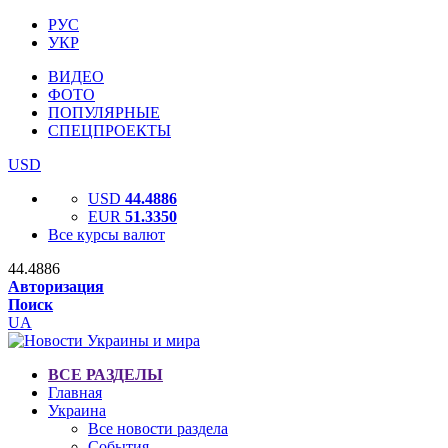
РУС
УКР
ВИДЕО
ФОТО
ПОПУЛЯРНЫЕ
СПЕЦПРОЕКТЫ
USD
USD
44.4886
EUR
51.3350
Все курсы валют
44.4886
Авторизация
Поиск
UA
ВСЕ РАЗДЕЛЫ
Главная
Украина
Все новости раздела
События