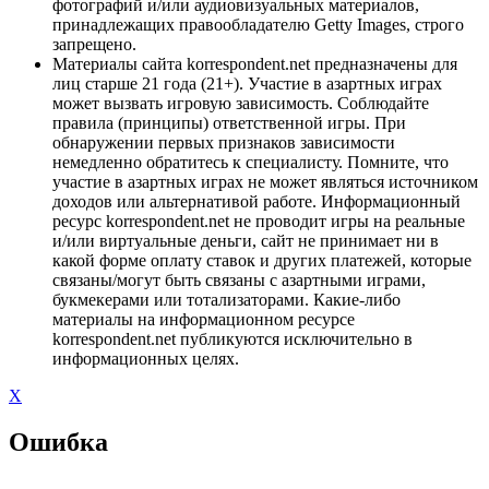
фотографий и/или аудиовизуальных материалов,
принадлежащих правообладателю Getty Images, строго
запрещено.
Материалы сайта korrespondent.net предназначены для
лиц старше 21 года (21+). Участие в азартных играх
может вызвать игровую зависимость. Соблюдайте
правила (принципы) ответственной игры. При
обнаружении первых признаков зависимости
немедленно обратитесь к специалисту. Помните, что
участие в азартных играх не может являться источником
доходов или альтернативой работе. Информационный
ресурс korrespondent.net не проводит игры на реальные
и/или виртуальные деньги, сайт не принимает ни в
какой форме оплату ставок и других платежей, которые
связаны/могут быть связаны с азартными играми,
букмекерами или тотализаторами. Какие-либо
материалы на информационном ресурсе
korrespondent.net публикуются исключительно в
информационных целях.
X
Ошибка