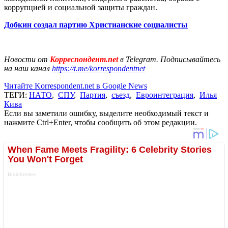
коррупцией и социальной защиты граждан.
Добкин создал партию Христианские социалисты
Новости от
Корреспондент.net
в Telegram. Подписывайтесь
на наш канал
https://t.me/korrespondentnet
Читайте Korrespondent.net в Google News
ТЕГИ:
НАТО
,
СПУ
,
Партия
,
съезд
,
Евроинтеграция
,
Илья
Кива
Если вы заметили ошибку, выделите необходимый текст и
нажмите Ctrl+Enter, чтобы сообщить об этом редакции.