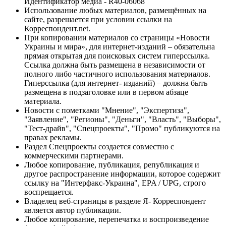
Идентификатор медиа - R40-06068
Использование любых материалов, размещённых на
сайте, разрешается при условии ссылки на
Корреспондент.net.
При копировании материалов со страницы «Новости
Украины и мира», для интернет-изданий – обязательна
прямая открытая для поисковых систем гиперссылка.
Ссылка должна быть размещена в независимости от
полного либо частичного использования материалов.
Гиперссылка (для интернет- изданий) – должна быть
размещена в подзаголовке или в первом абзаце
материала.
Новости с пометками "Мнение", "Экспертиза",
"Заявление", "Регионы", "Деньги", "Власть", "Выборы",
"Тест-драйв", "Спецпроекты", "Промо" публикуются на
правах рекламы.
Раздел Спецпроекты создается совместно с
коммерческими партнерами.
Любое копирование, публикация, републикация и
другое распространение информации, которое содержит
ссылку на "Интерфакс-Украина", EPA / UPG, строго
воспрещается.
Владелец веб-страницы в разделе Я- Корреспондент
является автор публикации.
Любое копирование, перепечатка и воспроизведение