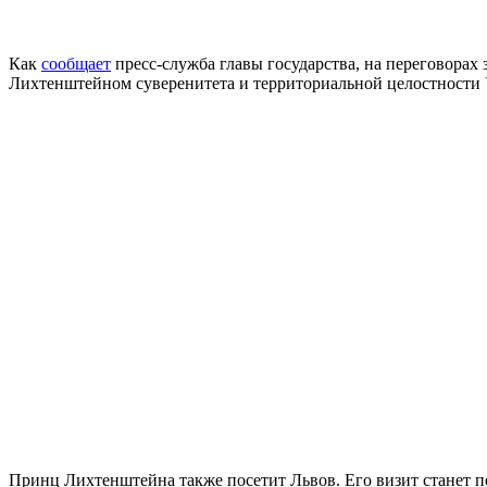
Как
сообщает
пресс-служба главы государства, на переговора
Лихтенштейном суверенитета и территориальной целостности У
Принц Лихтенштейна также посетит Львов. Его визит станет 