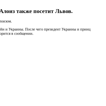
Алоиз также посетит Львов.
лоизом.
йн и Украины. После чего президент Украины и принц
орится в сообщении.