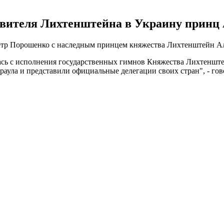
тавителя Лихтенштейна в Украину принц 
Петр Порошенко с наследным принцем княжества Лихтенштейн А
сь с исполнения государственных гимнов Княжества Лихтенште
аула и представили официальные делегации своих стран", - гов