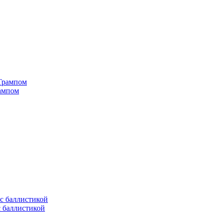
рампом
с баллистикой