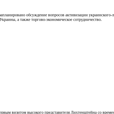
х запланировано обсуждение вопросов активизации украинского-
краины, а также торгово-экономическое сотрудничество.
первым визитом высокого представителя Лихтенштейна со врем