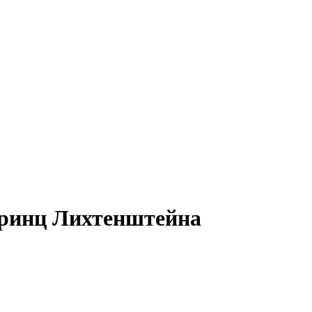
принц Лихтенштейна