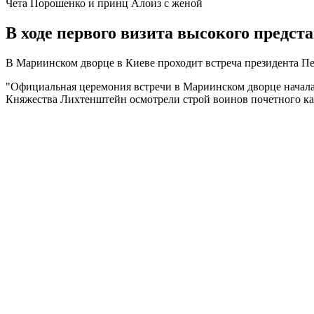
Чета Порошенко и принц Алоиз с женой
В ходе первого визита высокого предс
В Мариинском дворце в Киеве проходит встреча президента 
"Официальная церемония встречи в Мариинском дворце начала
Княжества Лихтенштейн осмотрели строй воинов почетного кар