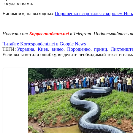
государствами.
Напомним, на выходных
Порошенко встретился с королем Исп
Новости от
Корреспондент.net
в Telegram. Подписывайтесь н
Читайте Korrespondent.net в Google News
ТЕГИ:
Украина
,
Киев
,
видео
,
Порошенко
,
принц
,
Лихтеншт
Если вы заметили ошибку, выделите необходимый текст и нажми