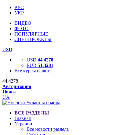
РУС
УКР
ВИДЕО
ФОТО
ПОПУЛЯРНЫЕ
СПЕЦПРОЕКТЫ
USD
USD
44.4278
EUR
51.3281
Все курсы валют
44.4278
Авторизация
Поиск
UA
ВСЕ РАЗДЕЛЫ
Главная
Украина
Все новости раздела
События