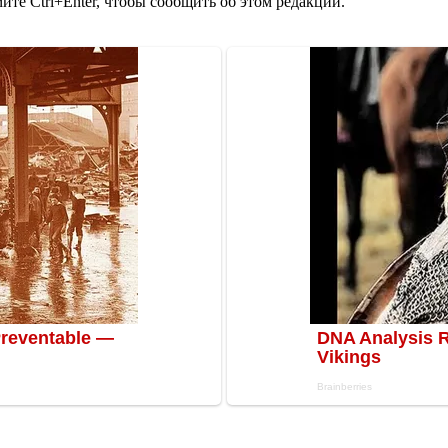
те Ctrl+Enter, чтобы сообщить об этом редакции.