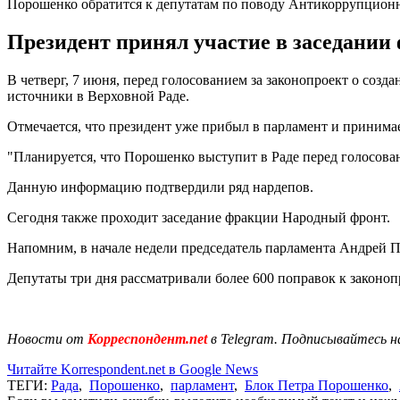
Порошенко обратится к депутатам по поводу Антикоррупционн
Президент принял участие в заседании
В четверг, 7 июня, перед голосованием за законопроект о со
источники в Верховной Раде.
Отмечается, что президент уже прибыл в парламент и принима
"Планируется, что Порошенко выступит в Раде перед голосова
Данную информацию подтвердили ряд нардепов.
Сегодня также проходит заседание фракции Народный фронт.
Напомним, в начале недели председатель парламента Андрей П
Депутаты три дня рассматривали более 600 поправок к законоп
Новости от
Корреспондент.net
в Telegram. Подписывайтесь н
Читайте Korrespondent.net в Google News
ТЕГИ:
Рада
,
Порошенко
,
парламент
,
Блок Петра Порошенко
,