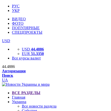
РУС
УКР
ВИДЕО
ФОТО
ПОПУЛЯРНЫЕ
СПЕЦПРОЕКТЫ
USD
USD
44.4886
EUR
51.3350
Все курсы валют
44.4886
Авторизация
Поиск
UA
ВСЕ РАЗДЕЛЫ
Главная
Украина
Все новости раздела
События