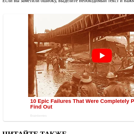
Если вы заметили ошибку, выделите необходимый текст и нажми
ЧИТАЙТЕ ТАКЖЕ