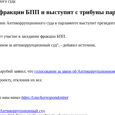
ого суда
 фракции БПП и выступит с трибуны пар
здании Антикоррупционного суда в парламенте выступит президе
ет участие в заседании фракции БПП.
нием за антикоррупционный суд", - добавил источник.
арубий заявил, что
голосование за закон об Антикоррупционном
роекту, отклонив их все.
а наш канал
https://t.me/korrespondentnet
Антикоррупционный суд