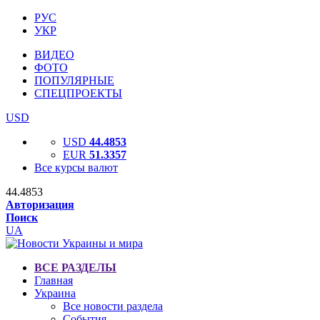
РУС
УКР
ВИДЕО
ФОТО
ПОПУЛЯРНЫЕ
СПЕЦПРОЕКТЫ
USD
USD
44.4853
EUR
51.3357
Все курсы валют
44.4853
Авторизация
Поиск
UA
ВСЕ РАЗДЕЛЫ
Главная
Украина
Все новости раздела
События