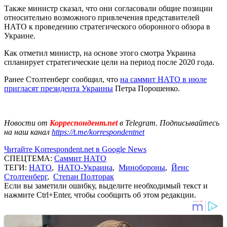
Также министр сказал, что они согласовали общие позиции
относительно возможного привлечения представителей
НАТО к проведению стратегического оборонного обзора в
Украине.
Как отметил министр, на основе этого смотра Украина
спланирует стратегические цели на период после 2020 года.
Ранее Столтенберг сообщил, что
на саммит НАТО в июле
пригласят президента Украины
Петра Порошенко.
Новости от
Корреспондент.net
в Telegram. Подписывайтесь
на наш канал
https://t.me/korrespondentnet
Читайте Korrespondent.net в Google News
СПЕЦТЕМА:
Саммит НАТО
ТЕГИ:
НАТО
,
НАТО-Украина
,
Минобороны
,
Йенс
Столтенберг
,
Степан Полторак
Если вы заметили ошибку, выделите необходимый текст и
нажмите Ctrl+Enter, чтобы сообщить об этом редакции.