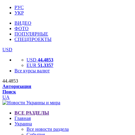
РУС
УКР
ВИДЕО
ФОТО
ПОПУЛЯРНЫЕ
СПЕЦПРОЕКТЫ
USD
USD
44.4853
EUR
51.3357
Все курсы валют
44.4853
Авторизация
Поиск
UA
ВСЕ РАЗДЕЛЫ
Главная
Украина
Все новости раздела
События