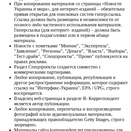
При копировании материалов со страницы «Новости
Украины и мира», для интернет-изданий – обязательна
прямая открытая для поисковых систем гиперссылка.
Ссылка должна быть размещена в независимости от
полного либо частичного использования материалов.
Гиперссылка (для интернет- изданий) – должна быть
размещена в подзаголовке или в первом абзаце
материала.
Новости с пометками "Мнение", "Экспертиза",
"Заявление", "Регионы", "Деньги", "Власть", "Выборы",
"Тест-драйв", "Спецпроекты", "Промо" публикуются на
правах рекламы.
Раздел Спецпроекты создается совместно с
коммерческими партнерами.
Любое копирование, публикация, републикация и
другое распространение информации, которое содержит
ссылку на "Интерфакс-Украина", EPA / UPG, строго
воспрещается.
Владелец веб-страницы в разделе Я- Корреспондент
является автор публикации.
Любое копирование, перепечатка и воспроизведение
фотографий и/или аудиовизуальных материалов,
принадлежащих правообладателю Getty Images, строго
запрещено.
Материалы сайта korrespondent.net предназначены для