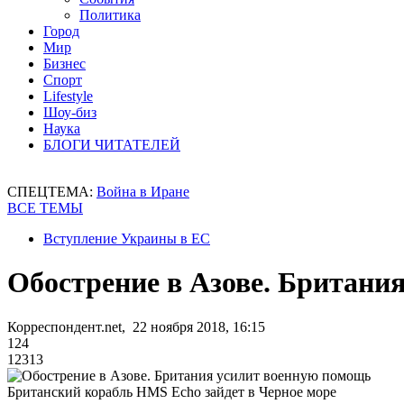
Политика
Город
Мир
Бизнес
Спорт
Lifestyle
Шоу-биз
Наука
БЛОГИ ЧИТАТЕЛЕЙ
СПЕЦТЕМА:
Война в Иране
ВСЕ ТЕМЫ
Вступление Украины в ЕС
Обострение в Азове. Британи
Корреспондент.net, 22 ноября 2018, 16:15
124
12313
Британский корабль HMS Echo зайдет в Черное море