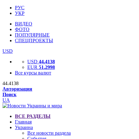
РУС
УКР
ВИДЕО
ФОТО
ПОПУЛЯРНЫЕ
СПЕЦПРОЕКТЫ
USD
USD
44.4138
EUR
51.2998
Все курсы валют
44.4138
Авторизация
Поиск
UA
ВСЕ РАЗДЕЛЫ
Главная
Украина
Все новости раздела
События