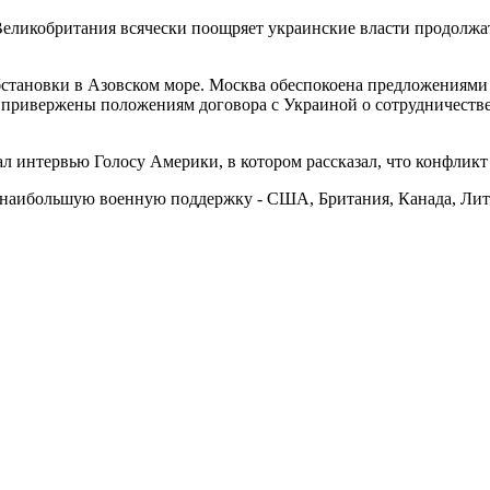
 Великобритания всячески поощряет украинские власти продолжа
становки в Азовском море. Москва обеспокоена предложениями 
привержены положениям договора с Украиной о сотрудничестве 
 интервью Голосу Америки, в котором рассказал, что конфликт н
 наибольшую военную поддержку - США, Британия, Канада, Лит