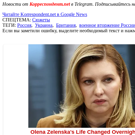
Новости от
Корреспондент.net
в Telegram. Подписывайтесь н
Читайте Korrespondent.net в Google News
СПЕЦТЕМА:
Сюжеты
ТЕГИ:
Россия
,
Украина
,
Британия
,
военное вторжение Росси
Если вы заметили ошибку, выделите необходимый текст и нажми