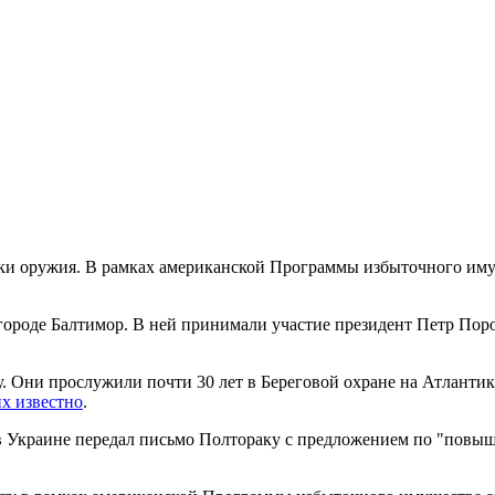
вки оружия. В рамках американской Программы избыточного иму
 в городе Балтимор. В ней принимали участие президент Петр 
. Они прослужили почти 30 лет в Береговой охране на Атлантик
х известно
.
 в Украине передал письмо Полтораку с предложением по "повы