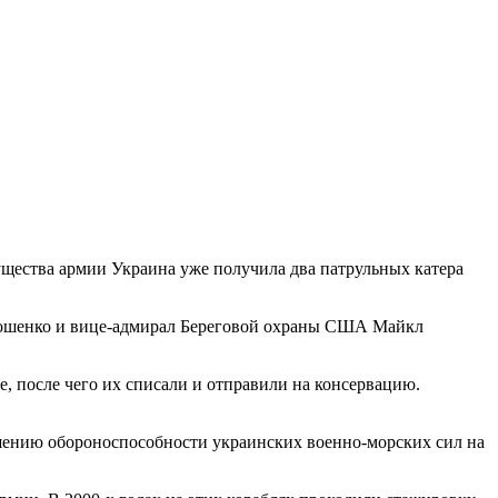
щества армии Украина уже получила два патрульных катера
Порошенко и вице-адмирал Береговой охраны США Майкл
е, после чего их списали и отправили на консервацию.
шению обороноспособности украинских военно-морских сил на