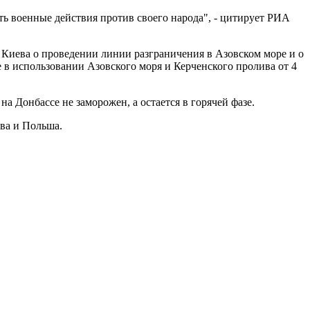
ть военные действия против своего народа", - цитирует РИА
Киева о проведении линии разграничения в Азовском море и о
в использовании Азовского моря и Керченского пролива от 4
а Донбассе не заморожен, а остается в горячей фазе.
ва и Польша.