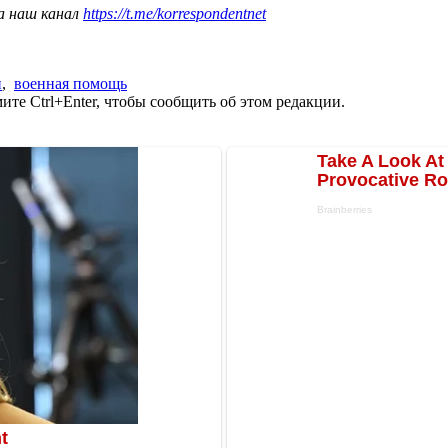
а наш канал
https://t.me/korrespondentnet
и
,
военная помощь
те Ctrl+Enter, чтобы сообщить об этом редакции.