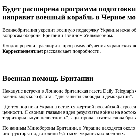
Будет расширена программа подготовки
направит военный корабль в Черное мо
Великобритания укрепит военную поддержку Украины из-за обо
вопросам обороны Британии Гэвином Уильямсоном.
Лондон ререшил расширить программу обучения украинских во
Корреспондент.net
рассказывает подробности.
Военная помощь Британии
Накануне встречи в Лондоне британская газета Daily Telegraph
военно-морского флота - "для защиты свободы и демократии".
"До тех пор пока Украина остается жертвой российской агрес
ценности. Я своими глазами видел результаты войны на восток
территориальную целостность", - цитировала газета слова брит
По данным Минобороны Британии, в Украине находятся около 
инструкторы подготовили 9,5 тысяч украинских военных.