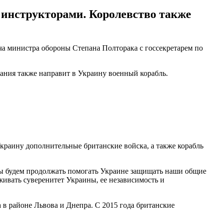
 инструкторами. Королевство также
ча министра обороны Степана Полторака с госсекретарем по
ния также направит в Украину военный корабль.
 Украину дополнительные британские войска, а также корабль
 Мы будем продолжать помогать Украине защищать наши общие
живать суверенитет Украины, ее независимость и
 районе Львова и Днепра. С 2015 года британские