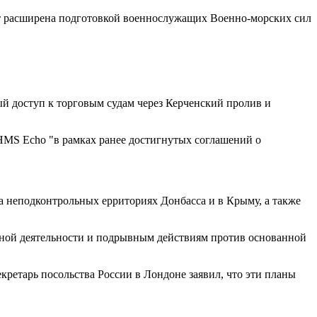
ет расширена подготовкой военнослужащих Военно-морских сил
й доступ к торговым судам через Керченский пролив и
 HMS Echo "в рамках ранее достигнутых соглашений о
 неподконтрольных ерриториях Донбасса и в Крыму, а также
пной деятельности и подрывным действиям против основанной
кретарь посольства России в Лондоне заявил, что эти планы