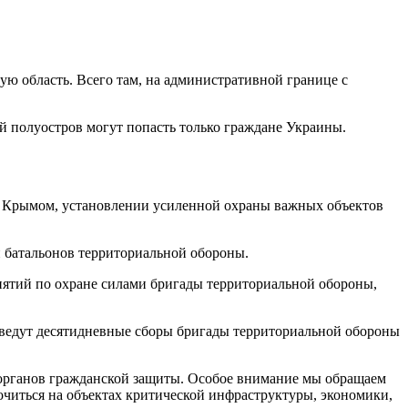
ую область. Всего там, на административной границе с
й полуостров могут попасть только граждане Украины.
с Крымом, установлении усиленной охраны важных объектов
 батальонов территориальной обороны.
риятий по охране силами бригады территориальной обороны,
роведут десятидневные сборы бригады территориальной обороны
 органов гражданской защиты. Особое внимание мы обращаем
очиться на объектах критической инфраструктуры, экономики,