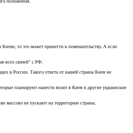
ого положения.
в Киеве, то это может привести к помешательству. А если
в всех связей" с РФ.
их в России. Такого ответа от нашей страны Киев не
которые планируют нанести визит в Киев и другие украинские
ян массово не пускают на территорию страны.