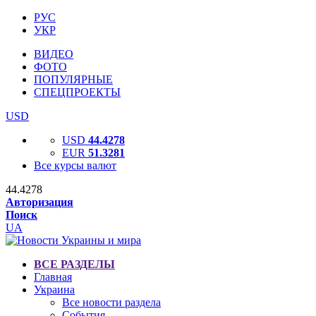
РУС
УКР
ВИДЕО
ФОТО
ПОПУЛЯРНЫЕ
СПЕЦПРОЕКТЫ
USD
USD
44.4278
EUR
51.3281
Все курсы валют
44.4278
Авторизация
Поиск
UA
ВСЕ РАЗДЕЛЫ
Главная
Украина
Все новости раздела
События