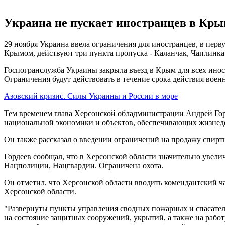
Украина не пускает иностранцев в Кр
29 ноября Украина ввела ограничения для иностранцев, в перв
Крымом, действуют три пункта пропуска - Каланчак, Чаплинка
Госпогранслужба Украины закрыла въезд в Крым для всех инос
Ограничения будут действовать в течение срока действия воен
Азовский кризис. Силы Украины и России в море
Тем временем глава Херсонской обладминистрации Андрей Гор
национальной экономики и объектов, обеспечивающих жизнеде
Он также рассказал о введении ограничений на продажу спир
Гордеев сообщал, что в Херсонской области значительно увел
Нацполиции, Нацгвардии. Ограничена охота.
Он отметил, что Херсонской области вводить комендантский ч
Херсонской области.
"Развернуты пункты управления сводных пожарных и спасател
на состояние защитных сооружений, укрытий, а также на рабо