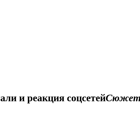
али и реакция соцсетей
Сюже