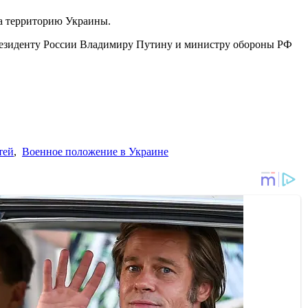
на территорию Украины.
 президенту России Владимиру Путину и министру обороны РФ
тей
,
Военное положение в Украине