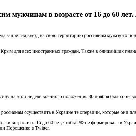
ким мужчинам в возрасте от 16 до 60 лет
ла запрет на въезд на свою территорию россиянам мужского пола 
в Крым для всех иностранных граждан. Также в ближайших план
илу на этой неделе военного положения. 30 ноября было объявл
ь россиянам осуществить в Украине те операции, которые они пл
а в возрасте от 16 до 60 лет, чтобы РФ не формировала в Украин
и Порошенко в Twitter.