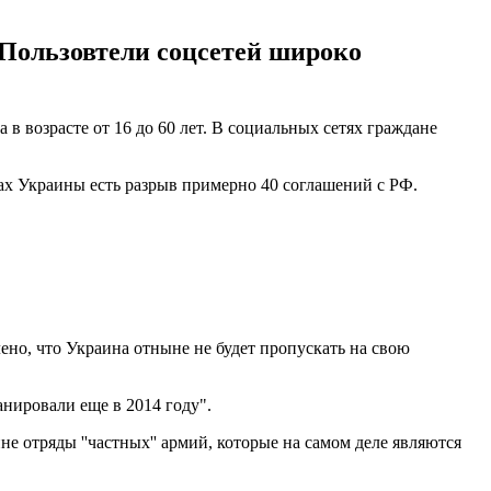
. Пользовтели соцсетей широко
в возрасте от 16 до 60 лет. В социальных сетях граждане
ах Украины есть разрыв примерно 40 соглашений с РФ.
ено, что Украина отныне не будет пропускать на свою
анировали еще в 2014 году".
е отряды ''частных'' армий, которые на самом деле являются