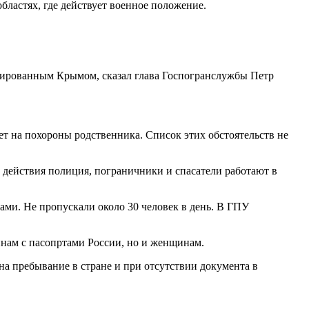
бластях, где действует военное положение.
сированным Крымом, сказал глава Госпогранслужбы Петр
т на похороны родственника. Список этих обстоятельств не
о действия полиция, пограничники и спасатели работают в
ами. Не пропускали около 30 человек в день. В ГПУ
инам с пасопртами России, но и женщинам.
на пребывание в стране и при отсутствии документа в