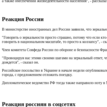
а также обеспечении жизнедеятельности населения", - расска
Реакция России
В министерстве иностранных дел России заявили, что зеркальн
"Говорить о зеркальности просто страшно, потому что если кто
говорить в национальном масштабе, то просто к коллапсу", - 
Член комитета Совфеда России по обороне и безопасности Фран
"Провоцируя нас этими своими шагами на зеркальный ответ, ч
дождется", - сказал он.
Российское посольство в Украине в начале недели опубликова
города, с предложением отложить поездку.
Дипломатическое ведомство РФ тогда также направило ноту в
Реакция россиян в соцсетях