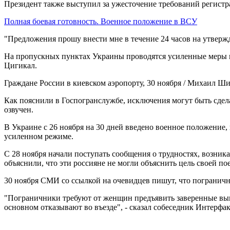
Президент также выступил за ужесточение требований регистра
Полная боевая готовность. Военное положение в ВСУ
"Предложения прошу внести мне в течение 24 часов на утвержде
На пропускных пунктах Украины проводятся усиленные меры к
Цигикал.
Граждане России в киевском аэропорту, 30 ноября / Михаил 
Как пояснили в Госпогранслужбе, исключения могут быть сдел
озвучен.
В Украине с 26 ноября на 30 дней введено военное положение,
усиленном режиме.
С 28 ноября начали поступать сообщения о трудностях, возник
объяснили, что эти россияне не могли объяснить цель своей по
30 ноября СМИ со ссылкой на очевидцев пишут, что пограничн
"Пограничники требуют от женщин предъявить заверенные выпис
основном отказывают во въезде", - сказал собеседник Интерфак