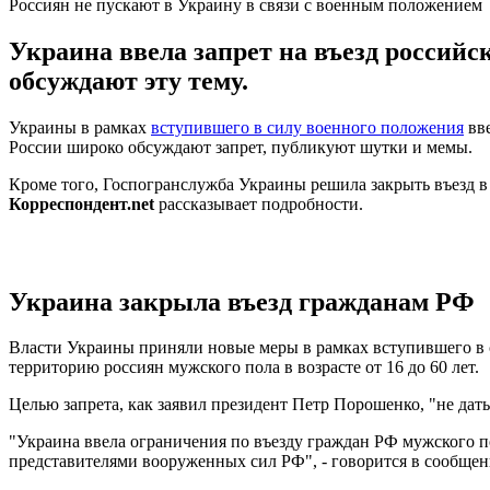
Россиян не пускают в Украину в связи с военным положением
Украина ввела запрет на въезд российс
обсуждают эту тему.
Украины в рамках
вступившего в силу военного положения
вве
России широко обсуждают запрет, публикуют шутки и мемы.
Кроме того, Госпогранслужба Украины решила закрыть въезд 
Корреспондент.net
рассказывает подробности.
Украина закрыла въезд гражданам РФ
Власти Украины приняли новые меры в рамках вступившего в с
территорию россиян мужского пола в возрасте от 16 до 60 лет.
Целью запрета, как заявил президент Петр Порошенко, "не дат
"Украина ввела ограничения по въезду граждан РФ мужского пол
представителями вооруженных сил РФ", - говорится в сообщени