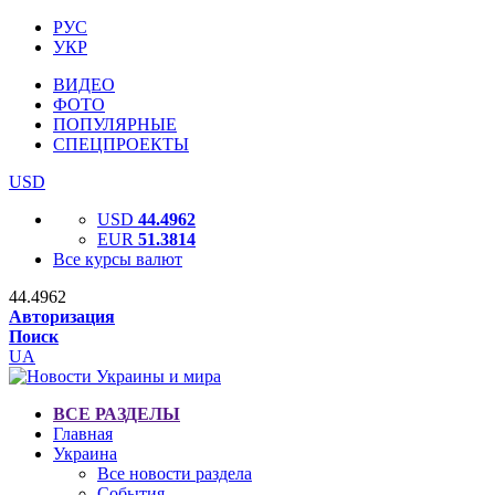
РУС
УКР
ВИДЕО
ФОТО
ПОПУЛЯРНЫЕ
СПЕЦПРОЕКТЫ
USD
USD
44.4962
EUR
51.3814
Все курсы валют
44.4962
Авторизация
Поиск
UA
ВСЕ РАЗДЕЛЫ
Главная
Украина
Все новости раздела
События