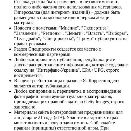
Ссылка должна быть размещена в независимости от
полного либо частичного использования материалов.
Гиперссылка (для интернет- изданий) – должна быть
размещена в подзаголовке или в первом абзаце
материала.
Новости с пометками "Мнение", "Экспертиза",
"Заявление", "Регионы", "Деньги", "Власть", "Выборы",
"Тест-драйв", "Спецпроекты", "Промо" публикуются на
правах рекламы.
Раздел Спецпроекты создается совместно с
коммерческими партнерами.
Любое копирование, публикация, републикация и
другое распространение информации, которое содержит
ссылку на "Интерфакс-Украина", EPA / UPG, строго
воспрещается.
Владелец веб-страницы в разделе Я- Корреспондент
является автор публикации.
Любое копирование, перепечатка и воспроизведение
фотографий и/или аудиовизуальных материалов,
принадлежащих правообладателю Getty Images, строго
запрещено.
Материалы сайта korrespondent.net предназначены для
лиц старше 21 года (21+). Участие в азартных играх
может вызвать игровую зависимость. Соблюдайте
правила (принципы) ответственной игры. При