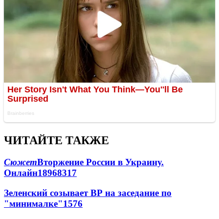
ЧИТАЙТЕ ТАКЖЕ
Сюжет
Вторжение России в Украину.
Онлайн
189
68
317
Зеленский созывает ВР на заседание по
"минималке"
15
76