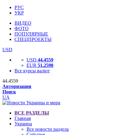
РУС
УКР
ВИДЕО
ФОТО
ПОПУЛЯРНЫЕ
СПЕЦПРОЕКТЫ
USD
USD
44.4559
EUR
51.2598
Все курсы валют
44.4559
Авторизация
Поиск
UA
ВСЕ РАЗДЕЛЫ
Главная
Украина
Все новости раздела
События