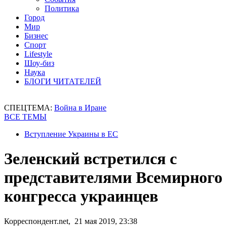
Политика
Город
Мир
Бизнес
Спорт
Lifestyle
Шоу-биз
Наука
БЛОГИ ЧИТАТЕЛЕЙ
СПЕЦТЕМА:
Война в Иране
ВСЕ ТЕМЫ
Вступление Украины в ЕС
Зеленский встретился с
представителями Всемирного
конгресса украинцев
Корреспондент.net, 21 мая 2019, 23:38