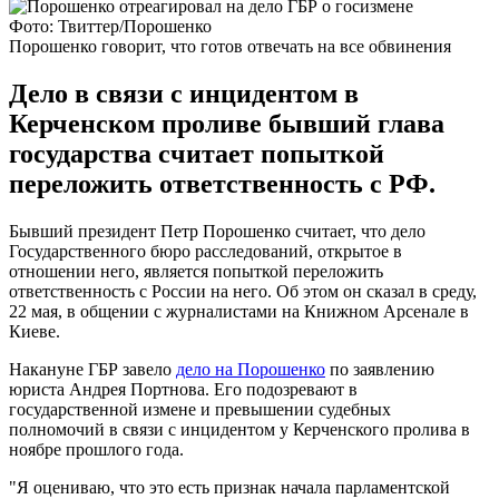
Фото: Твиттер/Порошенко
Порошенко говорит, что готов отвечать на все обвинения
Дело в связи с инцидентом в
Керченском проливе бывший глава
государства считает попыткой
переложить ответственность с РФ.
Бывший президент Петр Порошенко считает, что дело
Государственного бюро расследований, открытое в
отношении него, является попыткой переложить
ответственность с России на него. Об этом он сказал в среду,
22 мая, в общении с журналистами на Книжном Арсенале в
Киеве.
Накануне ГБР завело
дело на Порошенко
по заявлению
юриста Андрея Портнова. Его подозревают в
государственной измене и превышении судебных
полномочий в связи с инцидентом у Керченского пролива в
ноябре прошлого года.
"Я оцениваю, что это есть признак начала парламентской