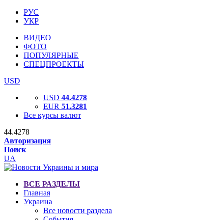
РУС
УКР
ВИДЕО
ФОТО
ПОПУЛЯРНЫЕ
СПЕЦПРОЕКТЫ
USD
USD
44.4278
EUR
51.3281
Все курсы валют
44.4278
Авторизация
Поиск
UA
ВСЕ РАЗДЕЛЫ
Главная
Украина
Все новости раздела
События