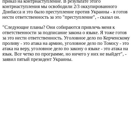
приказ на контрнаступление. В результате этого
контрнаступления мы освободили 2/3 оккупированного
Донбасса и это было преступление против Украины - я готов
нести ответственность за это "преступление", - сказал он.
"Следующие планы? Они собираются привлечь меня к
ответственности за подписание закона о языке. Я тоже готов
за это нести ответственность. Уголовное дело по Керченскому
проливу - это атака на армию, уголовное дело по Томосу - это
атака на веру, уголовное дело по закону о языке - это атака на
язык. Все четко по программе, но ничего у них не выйдет", -
заявил пятый президент Украины.