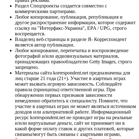
правах рекламы.
Раздел Спецпроекты создается совместно с
коммерческими партнерами.
Любое копирование, публикация, републикация и
другое распространение информации, которое содержит
ссылку на "Интерфакс-Украина", EPA / UPG, строго
воспрещается.
Владелец веб-страницы в разделе Я- Корреспондент
является автор публикации.
Любое копирование, перепечатка и воспроизведение
фотографий и/или аудиовизуальных материалов,
принадлежащих правообладателю Getty Images, строго
запрещено.
Материалы сайта korrespondent.net предназначены для
лиц старше 21 года (21+). Участие в азартных играх
может вызвать игровую зависимость. Соблюдайте
правила (принципы) ответственной игры. При
обнаружении первых признаков зависимости
немедленно обратитесь к специалисту. Помните, что
участие в азартных играх не может являться источником
доходов или альтернативой работе. Информационный
ресурс korrespondent.net не проводит игры на реальные
и/или виртуальные деньги, сайт не принимает ни в
какой форме оплату ставок и других платежей, которые
связаны/могут быть связаны с азартными играми,