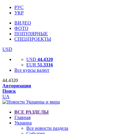
РУС
УКР
ВИДЕО
ФОТО
ПОПУЛЯРНЫЕ
СПЕЦПРОЕКТЫ
USD
USD
44.4320
EUR
51.3316
Все курсы валют
44.4320
Авторизация
Поиск
UA
ВСЕ РАЗДЕЛЫ
Главная
Украина
Все новости раздела
События