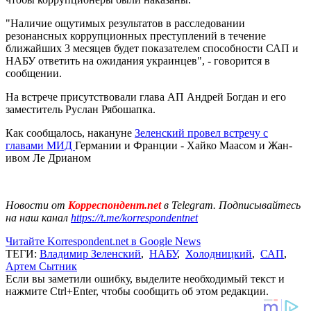
"Наличие ощутимых результатов в расследовании
резонансных коррупционных преступлений в течение
ближайших 3 месяцев будет показателем способности САП и
НАБУ ответить на ожидания украинцев", - говорится в
сообщении.
На встрече присутствовали глава АП Андрей Богдан и его
заместитель Руслан Рябошапка.
Как сообщалось, накануне
Зеленский провел встречу с
главами МИД
Германии и Франции - Хайко Маасом и Жан-
ивом Ле Дрианом
Новости от
Корреспондент.net
в Telegram. Подписывайтесь
на наш канал
https://t.me/korrespondentnet
Читайте Korrespondent.net в Google News
ТЕГИ:
Владимир Зеленский
,
НАБУ
,
Холодницкий
,
САП
,
Артем Сытник
Если вы заметили ошибку, выделите необходимый текст и
нажмите Ctrl+Enter, чтобы сообщить об этом редакции.