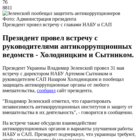
76
8811
Фото: Администрация президента
Президент провел встречу с главами НАБУ и САП
Президент провел встречу с
руководителями антикоррупционных
ведомств - Холодницким и Сытником.
Президент Украины Владимир Зеленский провел 31 мая
встречу с директором НАБУ Артемом Сытником и
руководителем САП Назаром Холодницким и пообещал
защищать антикоррупционные органы от любого
вмешательства,
сообщил
сайт президента.
"Владимир Зеленский отметил, что гарантировать
независимость антикоррупционных институтов и защиту от
вмешательства в их деятельность", - говорится в сообщении.
На встрече также обсудили взаимодействие
антикоррупционных органов и варианты улучшения работы
НАБУ и САП. Президент подчеркнул, что украинцы требуют,
чтобы коррупционеры были наказаны.