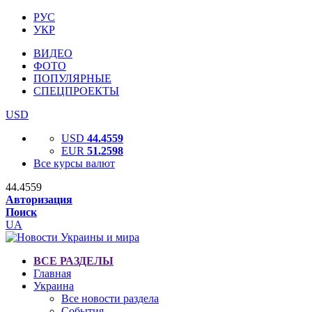
РУС
УКР
ВИДЕО
ФОТО
ПОПУЛЯРНЫЕ
СПЕЦПРОЕКТЫ
USD
USD
44.4559
EUR
51.2598
Все курсы валют
44.4559
Авторизация
Поиск
UA
ВСЕ РАЗДЕЛЫ
Главная
Украина
Все новости раздела
События