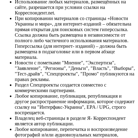
Использование любых материалов, размещённых на
сайте, разрешается при условии ссылки на
Корреспондент.net.
При копировании материалов со страницы «Новости
Украины и мира», для интернет-изданий – обязательна
прямая открытая для поисковых систем гиперссылка.
Ссылка должна быть размещена в независимости от
полного либо частичного использования материалов.
Гиперссылка (для интернет- изданий) – должна быть
размещена в подзаголовке или в первом абзаце
материала.
Новости с пометками "Мнение", "Экспертиза",
"Заявление", "Регионы", "Деньги", "Власть", "Выборы",
"Тест-драйв", "Спецпроекты", "Промо" публикуются на
правах рекламы.
Раздел Спецпроекты создается совместно с
коммерческими партнерами.
Любое копирование, публикация, републикация и
другое распространение информации, которое содержит
ссылку на "Интерфакс-Украина", EPA / UPG, строго
воспрещается.
Владелец веб-страницы в разделе Я- Корреспондент
является автор публикации.
Любое копирование, перепечатка и воспроизведение
фотографий и/или аудиовизуальных материалов,