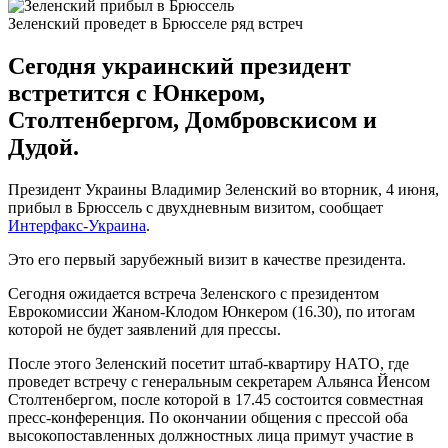
Зеленский проведет в Брюсселе ряд встреч
Сегодня украинский президент
встретится с Юнкером,
Столтенбергом, Домбровскисом и
Дудой.
Президент Украины Владимир Зеленский во вторник, 4 июня,
прибыл в Брюссель с двухдневным визитом, сообщает
Интерфакс-Украина
.
Это его первый зарубежный визит в качестве президента.
Сегодня ожидается встреча Зеленского с президентом
Еврокомиссии Жаном-Клодом Юнкером (16.30), по итогам
которой не будет заявлений для прессы.
После этого Зеленский посетит штаб-квартиру НАТО, где
проведет встречу с генеральным секретарем Альянса Йенсом
Столтенбергом, после которой в 17.45 состоится совместная
пресс-конференция. По окончании общения с прессой оба
высокопоставленных должностных лица примут участие в