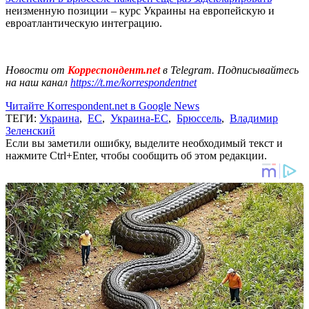
неизменную позиции – курс Украины на европейскую и
евроатлантическую интеграцию.
Новости от
Корреспондент.net
в Telegram. Подписывайтесь
на наш канал
https://t.me/korrespondentnet
Читайте Korrespondent.net в Google News
ТЕГИ:
Украина
,
ЕС
,
Украина-ЕС
,
Брюссель
,
Владимир
Зеленский
Если вы заметили ошибку, выделите необходимый текст и
нажмите Ctrl+Enter, чтобы сообщить об этом редакции.