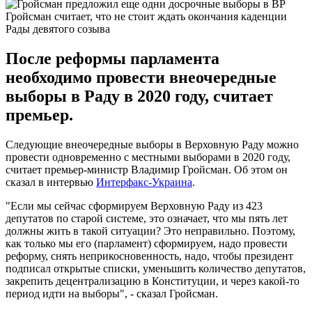
Гройсман считает, что не стоит ждать окончания каденции
Рады девятого созыва
После реформы парламента
необходимо провести внеочередные
выборы в Раду в 2020 году, считает
премьер.
Следующие внеочередные выборы в Верховную Раду можно
провести одновременно с местными выборами в 2020 году,
считает премьер-министр Владимир Гройсман. Об этом он
сказал в интервью
Интерфакс-Украина
.
"Если мы сейчас сформируем Верховную Раду из 423
депутатов по старой системе, это означает, что мы пять лет
должны жить в такой ситуации? Это неправильно. Поэтому,
как только мы его (парламент) сформируем, надо провести
реформу, снять неприкосновенность, надо, чтобы президент
подписал открытые списки, уменьшить количество депутатов,
закрепить децентрализацию в Конституции, и через какой-то
период идти на выборы", - сказал Гройсман.