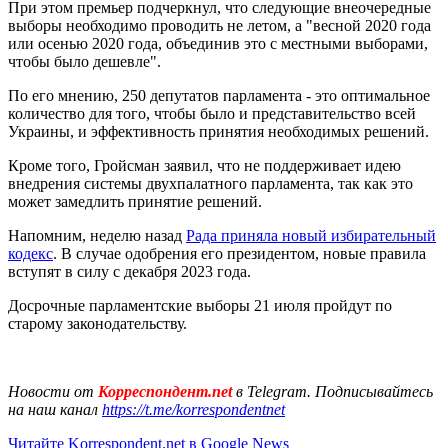
При этом премьер подчеркнул, что следующие внеочередные
выборы необходимо проводить не летом, а "весной 2020 года
или осенью 2020 года, объединив это с местными выборами,
чтобы было дешевле".
По его мнению, 250 депутатов парламента - это оптимальное
количество для того, чтобы было и представительство всей
Украины, и эффективность принятия необходимых решений.
Кроме того, Гройсман заявил, что не поддерживает идею
внедрения системы двухпалатного парламента, так как это
может замедлить принятие решений.
Напомним, неделю назад
Рада приняла новый избирательный
кодекс
. В случае одобрения его президентом, новые правила
вступят в силу с декабря 2023 года.
Досрочные парламентские выборы 21 июля пройдут по
старому законодательству.
Новости от
Корреспондент.net
в Telegram. Подписывайтесь
на наш канал
https://t.me/korrespondentnet
Читайте Korrespondent.net в Google News