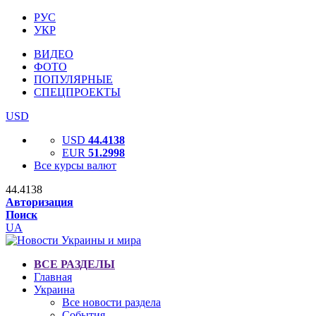
РУС
УКР
ВИДЕО
ФОТО
ПОПУЛЯРНЫЕ
СПЕЦПРОЕКТЫ
USD
USD
44.4138
EUR
51.2998
Все курсы валют
44.4138
Авторизация
Поиск
UA
ВСЕ РАЗДЕЛЫ
Главная
Украина
Все новости раздела
События