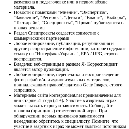
размещена в подзаголовке или в первом абзаце
материала.
Новости с пометками "Мнение", "Экспертиза",
"Заявление", "Регионы", "Деньги", "Власть", "Выборы",
"Тест-драйв", "Спецпроекты", "Промо" публикуются на
правах рекламы.
Раздел Спецпроекты создается совместно с
коммерческими партнерами.
Любое копирование, публикация, републикация и
другое распространение информации, которое содержит
ссылку на "Интерфакс-Украина", EPA / UPG, строго
воспрещается.
Владелец веб-страницы в разделе Я- Корреспондент
является автор публикации.
Любое копирование, перепечатка и воспроизведение
фотографий и/или аудиовизуальных материалов,
принадлежащих правообладателю Getty Images, строго
запрещено.
Материалы сайта korrespondent.net предназначены для
лиц старше 21 года (21+). Участие в азартных играх
может вызвать игровую зависимость. Соблюдайте
правила (принципы) ответственной игры. При
обнаружении первых признаков зависимости
немедленно обратитесь к специалисту. Помните, что
участие в азартных играх не может являться источником