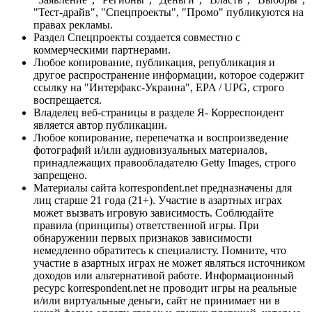
"Тест-драйв", "Спецпроекты", "Промо" публикуются на
правах рекламы.
Раздел Спецпроекты создается совместно с
коммерческими партнерами.
Любое копирование, публикация, републикация и
другое распространение информации, которое содержит
ссылку на "Интерфакс-Украина", EPA / UPG, строго
воспрещается.
Владелец веб-страницы в разделе Я- Корреспондент
является автор публикации.
Любое копирование, перепечатка и воспроизведение
фотографий и/или аудиовизуальных материалов,
принадлежащих правообладателю Getty Images, строго
запрещено.
Материалы сайта korrespondent.net предназначены для
лиц старше 21 года (21+). Участие в азартных играх
может вызвать игровую зависимость. Соблюдайте
правила (принципы) ответственной игры. При
обнаружении первых признаков зависимости
немедленно обратитесь к специалисту. Помните, что
участие в азартных играх не может являться источником
доходов или альтернативой работе. Информационный
ресурс korrespondent.net не проводит игры на реальные
и/или виртуальные деньги, сайт не принимает ни в