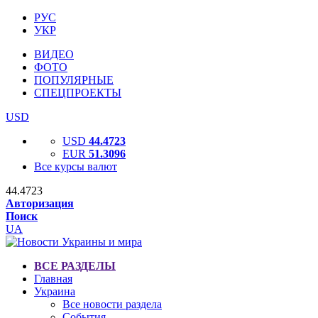
РУС
УКР
ВИДЕО
ФОТО
ПОПУЛЯРНЫЕ
СПЕЦПРОЕКТЫ
USD
USD
44.4723
EUR
51.3096
Все курсы валют
44.4723
Авторизация
Поиск
UA
ВСЕ РАЗДЕЛЫ
Главная
Украина
Все новости раздела
События