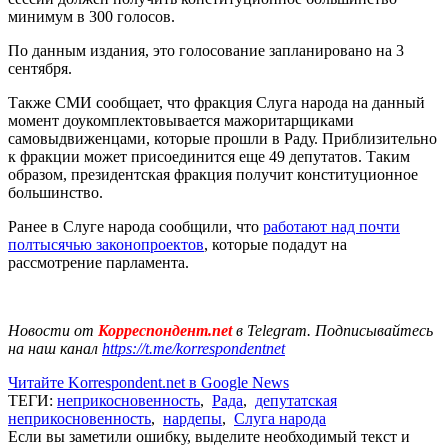
минимум в 300 голосов.
По данным издания, это голосование запланировано на 3
сентября.
Также СМИ сообщает, что фракция Слуга народа на данный
момент доукомплектовывается мажоритарщиками
самовыдвиженцами, которые прошли в Раду. Приблизительно
к фракции может присоединится еще 49 депутатов. Таким
образом, президентская фракция получит конституционное
большинство.
Ранее в Слуге народа сообщили, что
работают над почти
полтысячью законопроектов
, которые подадут на
рассмотрение парламента.
Новости от
Корреспондент.net
в Telegram. Подписывайтесь
на наш канал
https://t.me/korrespondentnet
Читайте Korrespondent.net в Google News
ТЕГИ:
неприкосновенность
,
Рада
,
депутатская
неприкосновенность
,
нардепы
,
Слуга народа
Если вы заметили ошибку, выделите необходимый текст и