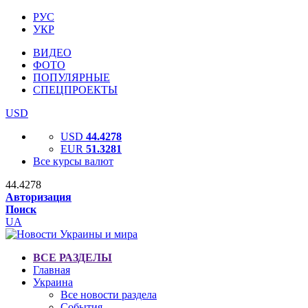
РУС
УКР
ВИДЕО
ФОТО
ПОПУЛЯРНЫЕ
СПЕЦПРОЕКТЫ
USD
USD
44.4278
EUR
51.3281
Все курсы валют
44.4278
Авторизация
Поиск
UA
ВСЕ РАЗДЕЛЫ
Главная
Украина
Все новости раздела
События