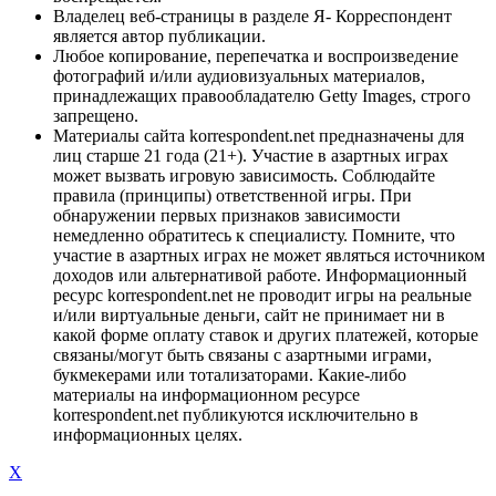
Владелец веб-страницы в разделе Я- Корреспондент
является автор публикации.
Любое копирование, перепечатка и воспроизведение
фотографий и/или аудиовизуальных материалов,
принадлежащих правообладателю Getty Images, строго
запрещено.
Материалы сайта korrespondent.net предназначены для
лиц старше 21 года (21+). Участие в азартных играх
может вызвать игровую зависимость. Соблюдайте
правила (принципы) ответственной игры. При
обнаружении первых признаков зависимости
немедленно обратитесь к специалисту. Помните, что
участие в азартных играх не может являться источником
доходов или альтернативой работе. Информационный
ресурс korrespondent.net не проводит игры на реальные
и/или виртуальные деньги, сайт не принимает ни в
какой форме оплату ставок и других платежей, которые
связаны/могут быть связаны с азартными играми,
букмекерами или тотализаторами. Какие-либо
материалы на информационном ресурсе
korrespondent.net публикуются исключительно в
информационных целях.
X