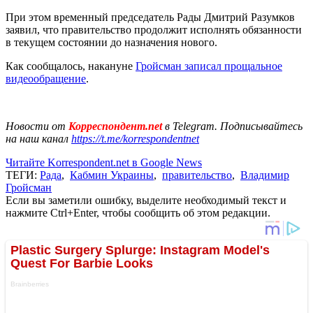
При этом временный председатель Рады Дмитрий Разумков
заявил, что правительство продолжит исполнять обязанности
в текущем состоянии до назначения нового.
Как сообщалось, накануне
Гройсман записал прощальное
видеообращение
.
Новости от
Корреспондент.net
в Telegram. Подписывайтесь
на наш канал
https://t.me/korrespondentnet
Читайте Korrespondent.net в Google News
ТЕГИ:
Рада
,
Кабмин Украины
,
правительство
,
Владимир
Гройсман
Если вы заметили ошибку, выделите необходимый текст и
нажмите Ctrl+Enter, чтобы сообщить об этом редакции.