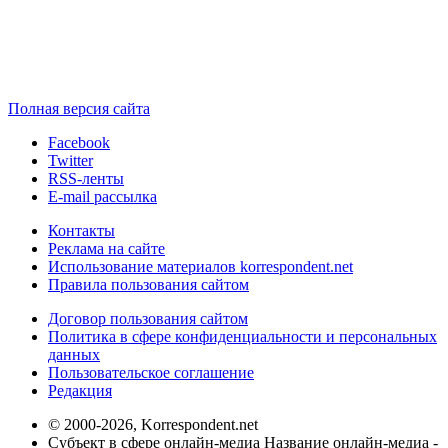
Полная версия сайта
Facebook
Twitter
RSS-ленты
E-mail рассылка
Контакты
Реклама на сайте
Использование материалов korrespondent.net
Правила пользования сайтом
Договор пользования сайтом
Политика в сфере конфиденциальности и персональных
данных
Пользовательское соглашение
Редакция
© 2000-2026, Korrespondent.net
Субъект в сфере онлайн-медиа Название онлайн-медиа -