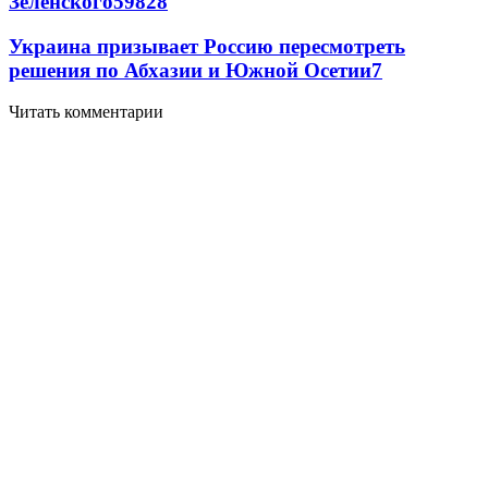
Зеленского
59
8
28
Украина призывает Россию пересмотреть
решения по Абхазии и Южной Осетии
7
Читать комментарии