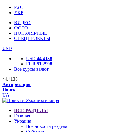
РУС
УКР
ВИДЕО
ФОТО
ПОПУЛЯРНЫЕ
СПЕЦПРОЕКТЫ
USD
USD
44.4138
EUR
51.2998
Все курсы валют
44.4138
Авторизация
Поиск
UA
ВСЕ РАЗДЕЛЫ
Главная
Украина
Все новости раздела
События