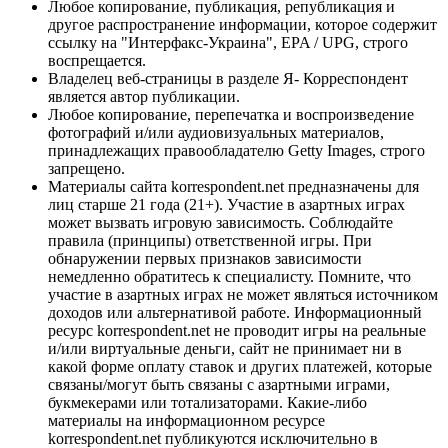
Любое копирование, публикация, републикация и
другое распространение информации, которое содержит
ссылку на "Интерфакс-Украина", EPA / UPG, строго
воспрещается.
Владелец веб-страницы в разделе Я- Корреспондент
является автор публикации.
Любое копирование, перепечатка и воспроизведение
фотографий и/или аудиовизуальных материалов,
принадлежащих правообладателю Getty Images, строго
запрещено.
Материалы сайта korrespondent.net предназначены для
лиц старше 21 года (21+). Участие в азартных играх
может вызвать игровую зависимость. Соблюдайте
правила (принципы) ответственной игры. При
обнаружении первых признаков зависимости
немедленно обратитесь к специалисту. Помните, что
участие в азартных играх не может являться источником
доходов или альтернативой работе. Информационный
ресурс korrespondent.net не проводит игры на реальные
и/или виртуальные деньги, сайт не принимает ни в
какой форме оплату ставок и других платежей, которые
связаны/могут быть связаны с азартными играми,
букмекерами или тотализаторами. Какие-либо
материалы на информационном ресурсе
korrespondent.net публикуются исключительно в