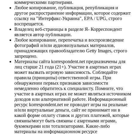
коммерческими партнерами.
Любое копирование, публикация, републикация и
другое распространение информации, которое содержит
ссылку на "Интерфакс-Украина", EPA / UPG, строго
воспрещается.
Владелец веб-страницы в разделе Я- Корреспондент
является автор публикации.
Любое копирование, перепечатка и воспроизведение
фотографий и/или аудиовизуальных материалов,
принадлежащих правообладателю Getty Images, строго
запрещено.
Материалы сайта korrespondent.net предназначены для
лиц старше 21 года (21+). Участие в азартных играх
может вызвать игровую зависимость. Соблюдайте
правила (принципы) ответственной игры. При
обнаружении первых признаков зависимости
немедленно обратитесь к специалисту. Помните, что
участие в азартных играх не может являться источником
доходов или альтернативой работе. Информационный
ресурс korrespondent.net не проводит игры на реальные
и/или виртуальные деньги, сайт не принимает ни в
какой форме оплату ставок и других платежей, которые
связаны/могут быть связаны с азартными играми,
букмекерами или тотализаторами. Какие-либо
материалы на информационном ресурсе