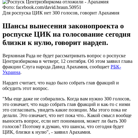
Фото: facebook.com/david.braun.50951
Для роспуска ЦИК нет 300 голосов, говорит Арахамия
Шансы вынесения законопроекта о
роспуске ЦИК на голосование сегодня
близки к нулю, говорит нардеп.
Верховная Рада не будет рассматривать вопрос о роспуске
Центризбиркома в четверг, 12 сентября. Об этом заявил глава
фракции Слуга народа Давид Арахамия, сообщает
РБК-
Украина
.
Нардеп считает, что надо было собрать глав фракций и
обсудить этот вопрос.
"Мы еще даже не собирались. Когда вам нужно 300 голосов,
это означает, что надо собрать глав фракций и как-то с ними
это согласовать, увидеть какие позиции. Мы этого пока не
делали. Это означает, что нет пока что.. Какой смысл вообще
выносить вопрос, если нет понимания, может ли быть 300
голосов? Поэтому я думаю, что шансы, что сегодня будет
ЦИК, близки к нулю", - заявил Арахамия.