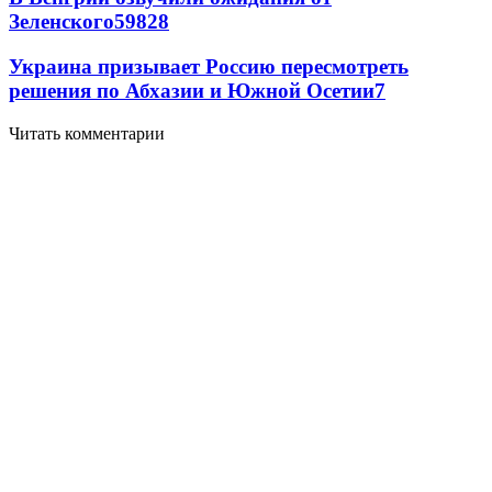
Зеленского
59
8
28
Украина призывает Россию пересмотреть
решения по Абхазии и Южной Осетии
7
Читать комментарии