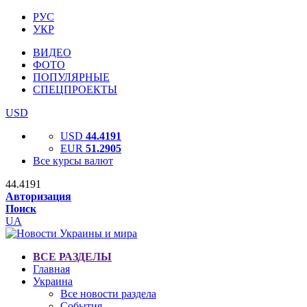
РУС
УКР
ВИДЕО
ФОТО
ПОПУЛЯРНЫЕ
СПЕЦПРОЕКТЫ
USD
USD
44.4191
EUR
51.2905
Все курсы валют
44.4191
Авторизация
Поиск
UA
ВСЕ РАЗДЕЛЫ
Главная
Украина
Все новости раздела
События