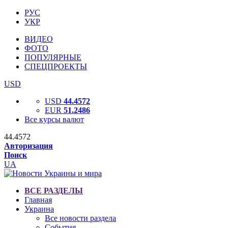
РУС
УКР
ВИДЕО
ФОТО
ПОПУЛЯРНЫЕ
СПЕЦПРОЕКТЫ
USD
USD
44.4572
EUR
51.2486
Все курсы валют
44.4572
Авторизация
Поиск
UA
ВСЕ РАЗДЕЛЫ
Главная
Украина
Все новости раздела
События