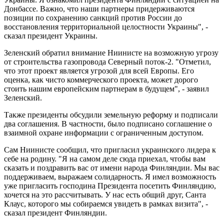
Донбассе. Важно, что наши партнеры придерживаются
позиции по сохранению санкций против России до
восстановления территориальной целостности Украины", -
сказал президент Украины.
Зеленский обратил внимание Ниинисте на возможную угрозу
от строительства газопровода Северный поток-2. "Отметил,
что этот проект является угрозой для всей Европы. Его
оценка, как чисто коммерческого проекта, может дорого
стоить нашим европейским партнерам в будущем", - заявил
Зеленский.
Также президенты обсудили земельную реформу и подписали
два соглашения. В частности, было подписано соглашение о
взаимной охране информации с ограниченным доступом.
Сам Ниинисте сообщил, что пригласил украинского лидера к
себе на родину. "Я на самом деле сюда приехал, чтобы вам
сказать и поздравить вас от имени народа Финляндии. Мы вас
поддерживаем, выражаем солидарность. Я имел возможность
уже пригласить господина Президента посетить Финляндию,
хочется на это рассчитывать. У нас есть общий друг, Санта
Клаус, которого мы собираемся увидеть в рамках визита", -
сказал президент Финляндии.