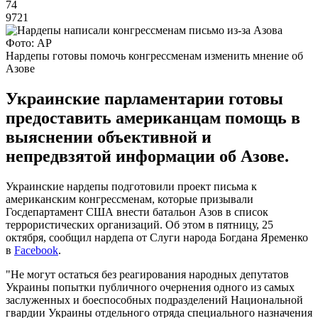
74
9721
Фото: AP
Нардепы готовы помочь конгрессменам изменить мнение об
Азове
Украинские парламентарии готовы
предоставить американцам помощь в
выяснении объективной и
непредвзятой информации об Азове.
Украинские нардепы подготовили проект письма к
американским конгрессменам, которые призывали
Госдепартамент США внести батальон Азов в список
террористических организаций. Об этом в пятницу, 25
октября, сообщил нардепа от Слуги народа Богдана Яременко
в
Facebook
.
"Не могут остаться без реагирования народных депутатов
Украины попытки публичного очернения одного из самых
заслуженных и боеспособных подразделений Национальной
гвардии Украины отдельного отряда специального назначения