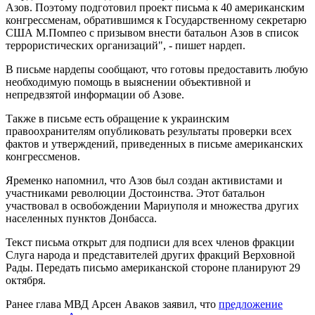
Азов. Поэтому подготовил проект письма к 40 американским
конгрессменам, обратившимся к Государственному секретарю
США М.Помпео с призывом внести батальон Азов в список
террористических организаций", - пишет нардеп.
В письме нардепы сообщают, что готовы предоставить любую
необходимую помощь в выяснении объективной и
непредвзятой информации об Азове.
Также в письме есть обращение к украинским
правоохранителям опубликовать результаты проверки всех
фактов и утверждений, приведенных в письме американских
конгрессменов.
Яременко напомнил, что Азов был создан активистами и
участниками революции Достоинства. Этот батальон
участвовал в освобождении Мариуполя и множества других
населенных пунктов Донбасса.
Текст письма открыт для подписи для всех членов фракции
Слуга народа и представителей других фракций Верховной
Рады. Передать письмо американской стороне планируют 29
октября.
Ранее глава МВД Арсен Аваков заявил, что
предложение