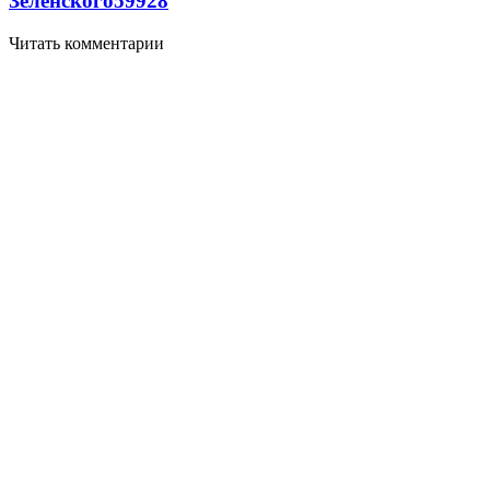
Зеленского
59
9
28
Читать комментарии