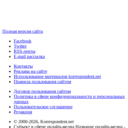
Полная версия сайта
Facebook
Twitter
RSS-ленты
E-mail рассылка
Контакты
Реклама на сайте
Использование материалов korrespondent.net
Правила пользования сайтом
Договор пользования сайтом
Политика в сфере конфиденциальности и персональных
данных
Пользовательское соглашение
Редакция
© 2000-2026, Korrespondent.net
Субъект в сфере онлайн-медиа Название онлайн-медиа -