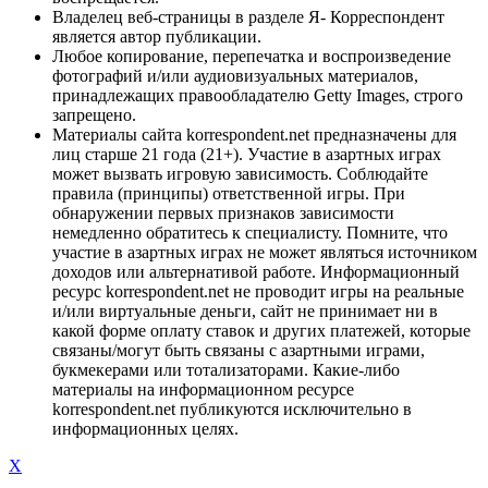
Владелец веб-страницы в разделе Я- Корреспондент
является автор публикации.
Любое копирование, перепечатка и воспроизведение
фотографий и/или аудиовизуальных материалов,
принадлежащих правообладателю Getty Images, строго
запрещено.
Материалы сайта korrespondent.net предназначены для
лиц старше 21 года (21+). Участие в азартных играх
может вызвать игровую зависимость. Соблюдайте
правила (принципы) ответственной игры. При
обнаружении первых признаков зависимости
немедленно обратитесь к специалисту. Помните, что
участие в азартных играх не может являться источником
доходов или альтернативой работе. Информационный
ресурс korrespondent.net не проводит игры на реальные
и/или виртуальные деньги, сайт не принимает ни в
какой форме оплату ставок и других платежей, которые
связаны/могут быть связаны с азартными играми,
букмекерами или тотализаторами. Какие-либо
материалы на информационном ресурсе
korrespondent.net публикуются исключительно в
информационных целях.
X