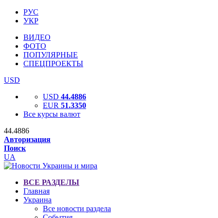
РУС
УКР
ВИДЕО
ФОТО
ПОПУЛЯРНЫЕ
СПЕЦПРОЕКТЫ
USD
USD
44.4886
EUR
51.3350
Все курсы валют
44.4886
Авторизация
Поиск
UA
ВСЕ РАЗДЕЛЫ
Главная
Украина
Все новости раздела
События