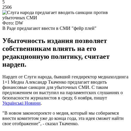
5
2506
Фото: DW
В Раде предлагают ввести в СМИ "фейр плей"
Убыточность издания позволяет
собственникам влиять на его
редакционную политику, считает
нардеп.
Нардеп от Слуги народа, бывший гендиректор медиахолдинга
1+1 Медиа Александр Ткаченко предлагает вводить
финансовые санкции для убыточных СМИ. С таким
предложением он выступил на парламентских слушаниях о
безопасности журналистов в среду, 6 ноября, пишут
Українські Новини
.
"В новом законопроекте о медия, который мы собираемся
внести комитетом уже до конца года, эта идея сможет найти
свое отображение", - сказал Ткаченко.