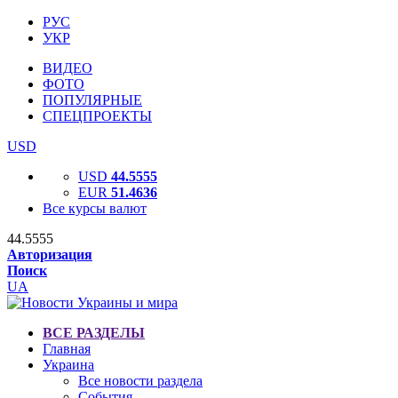
РУС
УКР
ВИДЕО
ФОТО
ПОПУЛЯРНЫЕ
СПЕЦПРОЕКТЫ
USD
USD
44.5555
EUR
51.4636
Все курсы валют
44.5555
Авторизация
Поиск
UA
ВСЕ РАЗДЕЛЫ
Главная
Украина
Все новости раздела
События