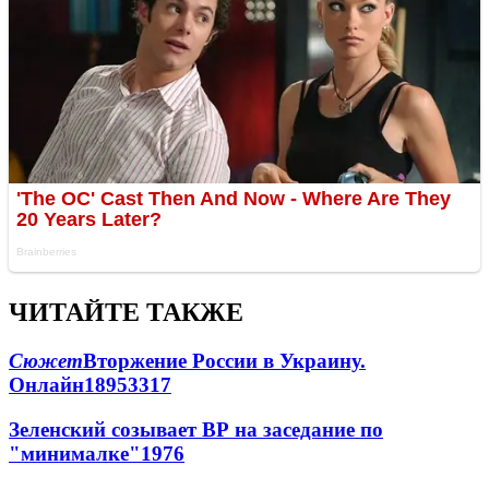
ЧИТАЙТЕ ТАКЖЕ
Сюжет
Вторжение России в Украину.
Онлайн
189
53
317
Зеленский созывает ВР на заседание по
"минималке"
19
76