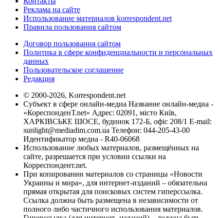
Контакты
Реклама на сайте
Использование материалов korrespondent.net
Правила пользования сайтом
Договор пользования сайтом
Политика в сфере конфиденциальности и персональных
данных
Пользовательское соглашение
Редакция
© 2000-2026, Korrespondent.net
Субъект в сфере онлайн-медиа Название онлайн-медиа -
«КореспонденТ.net» Адрес: 02091, місто Київ,
ХАРКІВСЬКЕ ШОСЕ, будинок 172-Б, офіс 208/1 E-mail:
sunlight@mediadim.com.ua
Телефон: 044-205-43-00
Идентификатор медиа - R40-06068
Использование любых материалов, размещённых на
сайте, разрешается при условии ссылки на
Корреспондент.net.
При копировании материалов со страницы «Новости
Украины и мира», для интернет-изданий – обязательна
прямая открытая для поисковых систем гиперссылка.
Ссылка должна быть размещена в независимости от
полного либо частичного использования материалов.
Гиперссылка (для интернет- изданий) – должна быть