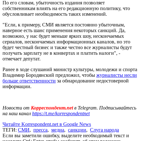
По его словам, убыточность издания позволяет
собственникам влиять на его редакционную политику, что
обусловливает необходимость таких изменений.
"Если, к примеру, СМИ является постоянно убыточным,
наверное есть шанс применения некоторых санкций. Да,
возможно, у нас будет меньше ярких шоу, нескончаемых
сериалов, нескончаемых информационных каналов, но это
будет честный бизнес и также честно все журналисты будут
получать зарплату не в конвертах и платить налоги", -
отмечает депутат.
Ранее в ходе слушаний министр культуры, молодежи и спорта
Владимир Бородянский предложил, чтобы
журналисты несли
больше ответственности
за обнародование недостоверной
информации.
Новости от
Корреспондент.net
в Telegram. Подписывайтесь
на наш канал
https://t.me/korrespondentnet
Читайте Korrespondent.net в Google News
ТЕГИ:
СМИ
,
пресса
,
медиа
,
санкции
,
Слуга народа
Если вы заметили ошибку, выделите необходимый текст и