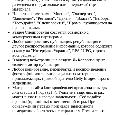
размещена в подзаголовке или в первом абзаце
материала.
Новости с пометками "Мнение", "Экспертиза",
"Заявление", "Регионы", "Деньги", "Власть", "Выборы",
"Тест-драйв", "Спецпроекты", "Промо" публикуются на
правах рекламы.
Раздел Спецпроекты создается совместно с
коммерческими партнерами.
Любое копирование, публикация, републикация и
другое распространение информации, которое содержит
ссылку на "Интерфакс-Украина", EPA / UPG, строго
воспрещается.
Владелец веб-страницы в разделе Я- Корреспондент
является автор публикации.
Любое копирование, перепечатка и воспроизведение
фотографий и/или аудиовизуальных материалов,
принадлежащих правообладателю Getty Images, строго
запрещено.
Материалы сайта korrespondent.net предназначены для
лиц старше 21 года (21+). Участие в азартных играх
может вызвать игровую зависимость. Соблюдайте
правила (принципы) ответственной игры. При
обнаружении первых признаков зависимости
немедленно обратитесь к специалисту. Помните, что