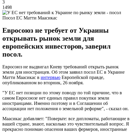
3
1498
Посол ЕС Матти Маасикас
Евросоюз не требует от Украины
открывать рынок земли для
европейских инвесторов, заверил
посол.
Евросоюз не выдвигал Киеву требований открыть рынок
земли для иностранцев. Об этом заявил посол ЕС в Украине
Матти Маасикас в
интервью
Европейской правде,
опубликованном во вторник, 26 ноября.
"У ЕС нет позиции по этому поводу по той причине, что в
самом Евросоюзе нет единых правил покупки земли
иностранцами. Именно поэтому и в Соглашении об
ассоциации нет положения о земельной реформе", - сказал он.
Маасикас добавляет: "Поверьте: все дипломаты, работающие в
вашей стране, знают, насколько это чувствительный вопрос. Я
прекрасно понимаю опасения ваших фермеров, иностранные