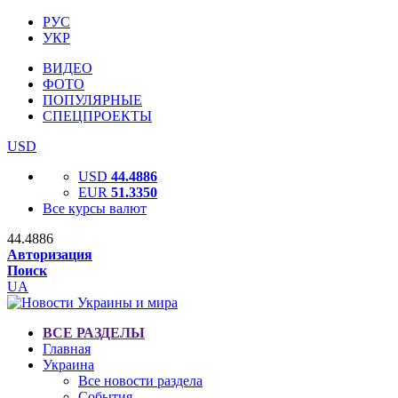
РУС
УКР
ВИДЕО
ФОТО
ПОПУЛЯРНЫЕ
СПЕЦПРОЕКТЫ
USD
USD
44.4886
EUR
51.3350
Все курсы валют
44.4886
Авторизация
Поиск
UA
ВСЕ РАЗДЕЛЫ
Главная
Украина
Все новости раздела
События