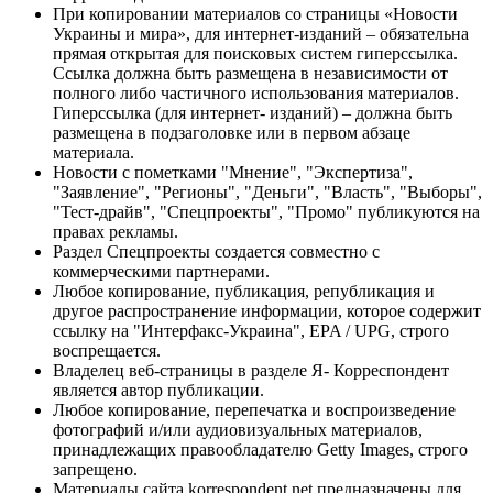
При копировании материалов со страницы «Новости
Украины и мира», для интернет-изданий – обязательна
прямая открытая для поисковых систем гиперссылка.
Ссылка должна быть размещена в независимости от
полного либо частичного использования материалов.
Гиперссылка (для интернет- изданий) – должна быть
размещена в подзаголовке или в первом абзаце
материала.
Новости с пометками "Мнение", "Экспертиза",
"Заявление", "Регионы", "Деньги", "Власть", "Выборы",
"Тест-драйв", "Спецпроекты", "Промо" публикуются на
правах рекламы.
Раздел Спецпроекты создается совместно с
коммерческими партнерами.
Любое копирование, публикация, републикация и
другое распространение информации, которое содержит
ссылку на "Интерфакс-Украина", EPA / UPG, строго
воспрещается.
Владелец веб-страницы в разделе Я- Корреспондент
является автор публикации.
Любое копирование, перепечатка и воспроизведение
фотографий и/или аудиовизуальных материалов,
принадлежащих правообладателю Getty Images, строго
запрещено.
Материалы сайта korrespondent.net предназначены для