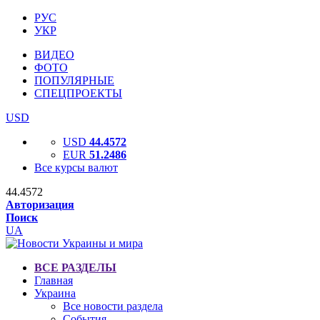
РУС
УКР
ВИДЕО
ФОТО
ПОПУЛЯРНЫЕ
СПЕЦПРОЕКТЫ
USD
USD
44.4572
EUR
51.2486
Все курсы валют
44.4572
Авторизация
Поиск
UA
ВСЕ РАЗДЕЛЫ
Главная
Украина
Все новости раздела
События