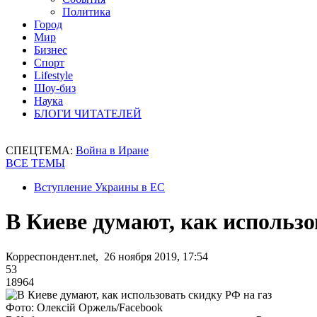
Политика
Город
Мир
Бизнес
Спорт
Lifestyle
Шоу-биз
Наука
БЛОГИ ЧИТАТЕЛЕЙ
СПЕЦТЕМА:
Война в Иране
ВСЕ ТЕМЫ
Вступление Украины в ЕС
В Киеве думают, как использо
Корреспондент.net, 26 ноября 2019, 17:54
53
18964
Фото: Олексій Оржель/Facebook