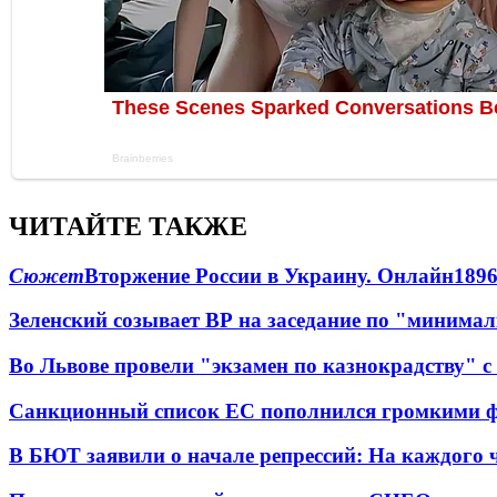
ЧИТАЙТЕ ТАКЖЕ
Сюжет
Вторжение России в Украину. Онлайн
189
Зеленский созывает ВР на заседание по "минима
Во Львове провели "экзамен по казнокрадству"
Санкционный список ЕС пополнился громкими 
В БЮТ заявили о начале репрессий: На каждого 