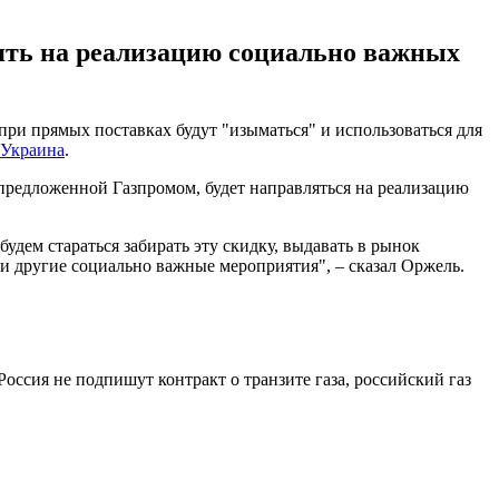
лять на реализацию социально важных
при прямых поставках будут "изыматься" и использоваться для
-Украина
.
 предложенной Газпромом, будет направляться на реализацию
удем стараться забирать эту скидку, выдавать в рынок
и другие социально важные мероприятия", – сказал Оржель.
 Россия не подпишут контракт о транзите газа, российский газ