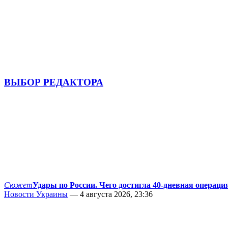
ВЫБОР РЕДАКТОРА
Сюжет
Удары по России. Чего достигла 40-дневная операци
Новости Украины
— 4 августа 2026, 23:36