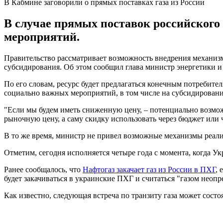
В Кабмине заговорили о прямых поставках газа из России
В случае прямых поставок российского
мероприятий.
Правительство рассматривает возможность внедрения механизм
субсидирования. Об этом сообщил глава министр энергетики
По его словам, ресурс будет предлагаться конечным потребите
социально важных мероприятий, в том числе на субсидирован
"Если мы будем иметь сниженную цену, – потенциально возможно
рыночную цену, а саму скидку использовать через бюджет или 
В то же время, министр не привел возможные механизмы реал
Отметим, сегодня исполняется четыре года с момента, когда Ук
Ранее сообщалось, что
Нафтогаз закачает газ из России в ПХГ
, 
будет закачиваться в украинские ПХГ и считаться "газом неоп
Как известно, следующая встреча по транзиту газа может состо