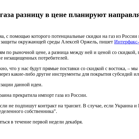
 газа разницу в цене планируют направ
а, с помощью которого потенциальные скидки на газ из России 
 и защиты окружающей среды Алексей Оржель, пишет
Интерфакс
лям по рыночной цене, а разница между ней и ценой со скидкой,
ие незащищенных потребителей.
, что у нас будут прямые поставки со скидкой с востока, – мы б
через какие-либо другие инструменты для покрытия субсидий ил
изации данной идеи.
раина прекратила импорт газа из России.
если не подпишут контракт на транзит. В случае, если Украина и
ределенного собственника".
яться в течение первой недели декабря.