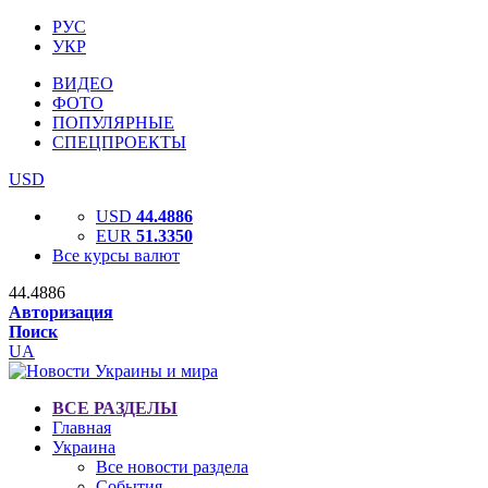
РУС
УКР
ВИДЕО
ФОТО
ПОПУЛЯРНЫЕ
СПЕЦПРОЕКТЫ
USD
USD
44.4886
EUR
51.3350
Все курсы валют
44.4886
Авторизация
Поиск
UA
ВСЕ РАЗДЕЛЫ
Главная
Украина
Все новости раздела
События