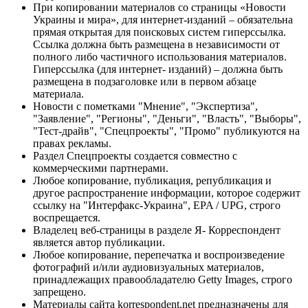
При копировании материалов со страницы «Новости
Украины и мира», для интернет-изданий – обязательна
прямая открытая для поисковых систем гиперссылка.
Ссылка должна быть размещена в независимости от
полного либо частичного использования материалов.
Гиперссылка (для интернет- изданий) – должна быть
размещена в подзаголовке или в первом абзаце
материала.
Новости с пометками "Мнение", "Экспертиза",
"Заявление", "Регионы", "Деньги", "Власть", "Выборы",
"Тест-драйв", "Спецпроекты", "Промо" публикуются на
правах рекламы.
Раздел Спецпроекты создается совместно с
коммерческими партнерами.
Любое копирование, публикация, републикация и
другое распространение информации, которое содержит
ссылку на "Интерфакс-Украина", EPA / UPG, строго
воспрещается.
Владелец веб-страницы в разделе Я- Корреспондент
является автор публикации.
Любое копирование, перепечатка и воспроизведение
фотографий и/или аудиовизуальных материалов,
принадлежащих правообладателю Getty Images, строго
запрещено.
Материалы сайта korrespondent.net предназначены для