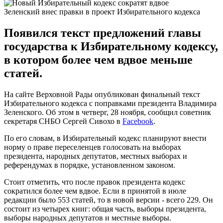
Зеленский внес правки в проект Избирательного кодекса
Появился текст предложений главы
государства к Избирательному кодексу,
в котором более чем вдвое меньше
статей.
На сайте Верховной Рады опубликован финальный текст
Избирательного кодекса с поправками президента Владимира
Зеленского. Об этом в четверг, 28 ноября, сообщил советник
секретаря СНБО Сергей Сивохо в
Facebook
.
По его словам, в Избирательный кодекс планируют внести
норму о праве переселенцев голосовать на выборах
президента, народных депутатов, местных выборах и
референдумах в порядке, установленном законом.
Стоит отметить, что после правок президента кодекс
сократился более чем вдвое. Если в принятой в июле
редакции было 553 статей, то в новой версии - всего 229. Он
состоит из четырех книг: общая часть, выборы президента,
выборы народных депутатов и местные выборы.