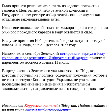
Было принято решение исключить из кодекса положения
законов о Центральной избирательной комиссии и
Государственном реестре избирателей - они останутся как
отдельные законодательные акты.
Ключевое положение об отказе от мажоритарки и сохранении
5%-ного проходного барьера в Раду останется в силе.
В случае принятия Избирательный кодекс вступит в силу с 1
января 2020 года, а не с 1 декабря 2023 года.
Напомним, в сентябре Зеленский
ветировал и вернул в Раду
со своими предложениями Избирательный кодекс
, принятый
парламентом восьмого созыва 11 июля.
В предложениях Зеленского указывается, что "Кодекс,
который поступил на подпись, содержит положения, которые
не соответствуют Конституции Украины, не учитывают
последние позитивные изменения в избирательном
законодательстве, направленные на его совершенствование".
Новости от
Корреспондент.net
в Telegram. Подписывайтесь
на наш канал
https://t.me/korrespondentnet