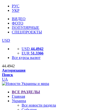
РУС
УКР
ВИДЕО
ФОТО
ПОПУЛЯРНЫЕ
СПЕЦПРОЕКТЫ
USD
USD
44.4942
EUR
51.3366
Все курсы валют
44.4942
Авторизация
Поиск
UA
ВСЕ РАЗДЕЛЫ
Главная
Украина
Все новости раздела
События