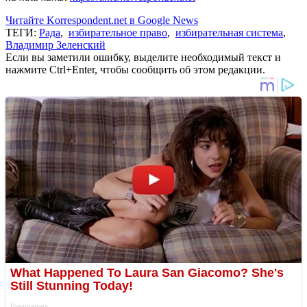
Читайте Korrespondent.net в Google News
ТЕГИ:
Рада
,
избирательное право
,
избирательная система
,
Владимир Зеленский
Если вы заметили ошибку, выделите необходимый текст и
нажмите Ctrl+Enter, чтобы сообщить об этом редакции.