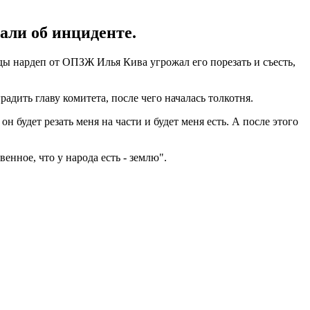
али об инциденте.
ды нардеп от ОПЗЖ Илья Кива угрожал его порезать и съесть,
ить главу комитета, после чего началась толкотня.
он будет резать меня на части и будет меня есть. А после этого
енное, что у народа есть - землю".