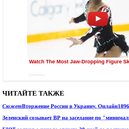
ЧИТАЙТЕ ТАКЖЕ
Сюжет
Вторжение России в Украину. Онлайн
189
Зеленский созывает ВР на заседание по "минима