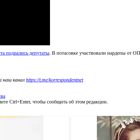
ета подрались депутаты
. В потасовке участвовали нардепы от 
а наш канал
https://t.me/korrespondentnet
ива
те Ctrl+Enter, чтобы сообщить об этом редакции.