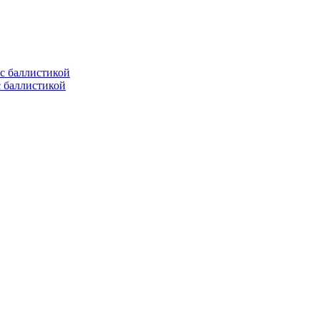
с баллистикой