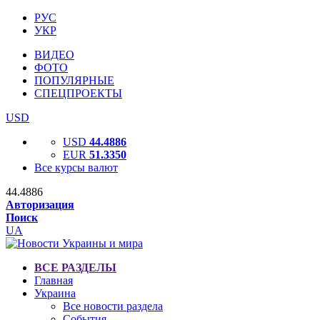
РУС
УКР
ВИДЕО
ФОТО
ПОПУЛЯРНЫЕ
СПЕЦПРОЕКТЫ
USD
USD
44.4886
EUR
51.3350
Все курсы валют
44.4886
Авторизация
Поиск
UA
ВСЕ РАЗДЕЛЫ
Главная
Украина
Все новости раздела
События